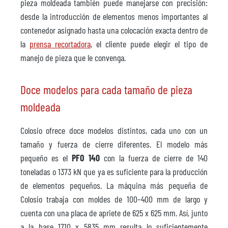
pieza moldeada también puede manejarse con precisión:
desde la introducción de elementos menos importantes al
contenedor asignado hasta una colocación exacta dentro de
la
prensa recortadora
, el cliente puede elegir el tipo de
manejo de pieza que le convenga.
Doce modelos para cada tamaño de pieza
moldeada
Colosio ofrece doce modelos distintos, cada uno con un
tamaño y fuerza de cierre diferentes. El modelo más
pequeño es el
PFO 140
con la fuerza de cierre de 140
toneladas o 1373 kN que ya es suficiente para la producción
de elementos pequeños. La máquina más pequeña de
Colosio trabaja con moldes de 100–400 mm de largo y
cuenta con una placa de apriete de 625 x 625 mm. Así, junto
a la base 1710 x 5835 mm resulta lo suficientemente