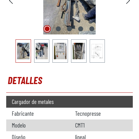
DETALLES
Cargador de metales
Fabricante
Tecnopresse
Modelo
CMT1
Diseño
lineal