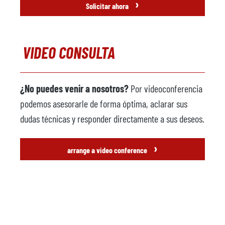
›
Solicitar ahora
VIDEO CONSULTA
¿No puedes venir a nosotros?
Por videoconferencia
podemos asesorarle de forma óptima, aclarar sus
dudas técnicas y responder directamente a sus deseos.
›
arrange a video conference