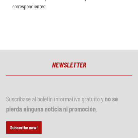
correspondientes.
NEWSLETTER
Suscríbase al boletín informativo gratuito y
no se
pierda ninguna noticia ni promoción
.
Subscribe now!