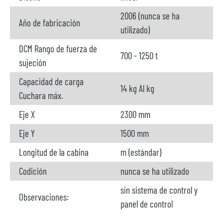
2006 (nunca se ha
Año de fabricación
utilizado)
DCM Rango de fuerza de
700 - 1250 t
sujeción
Capacidad de carga
14 kg Al kg
Cuchara máx.
Eje X
2300 mm
Eje Y
1500 mm
Longitud de la cabina
m (estándar)
Codición
nunca se ha utilizado
sin sistema de control y
Observaciones:
panel de control