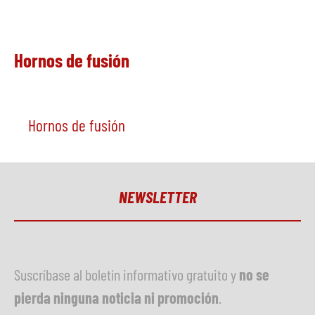
Hornos de fusión
Hornos de fusión
NEWSLETTER
Suscríbase al boletín informativo gratuito y
no se
pierda ninguna noticia ni promoción
.