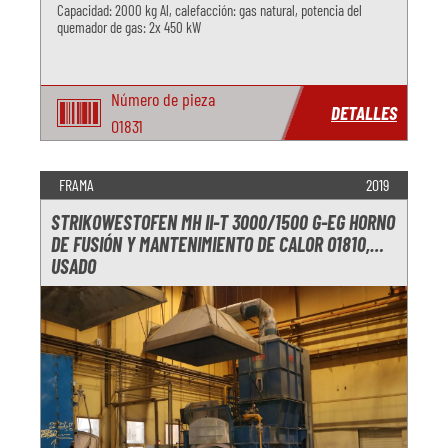
Capacidad: 2000 kg Al, calefacción: gas natural, potencia del
quemador de gas: 2x 450 kW
Número de pieza
DETALLES
O1831
FRAMA
2019
STRIKOWESTOFEN MH II-T 3000/1500 G-EG HORNO
DE FUSIÓN Y MANTENIMIENTO DE CALOR O1810,
USADO