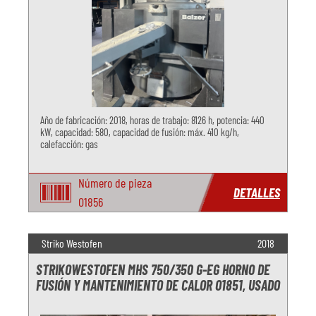
Año de fabricación: 2018, horas de trabajo: 8126 h, potencia: 440
kW, capacidad: 580, capacidad de fusión: máx. 410 kg/h,
calefacción: gas
Número de pieza
DETALLES
O1856
Striko Westofen
2018
STRIKOWESTOFEN MHS 750/350 G-EG HORNO DE
FUSIÓN Y MANTENIMIENTO DE CALOR O1851, USADO