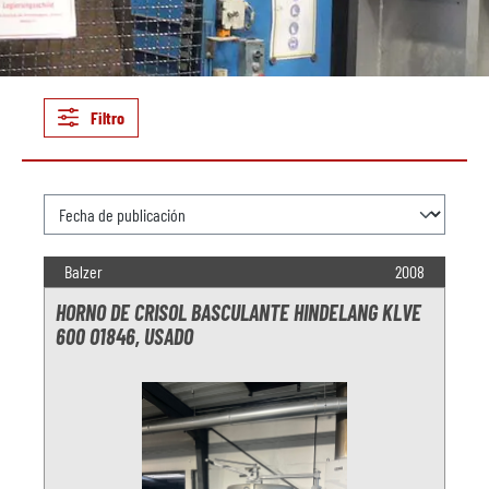
Filtro
Balzer
2008
HORNO DE CRISOL BASCULANTE HINDELANG KLVE
600 O1846, USADO