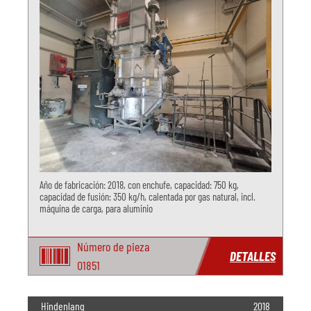
Año de fabricación: 2018, con enchufe, capacidad: 750 kg,
capacidad de fusión: 350 kg/h, calentada por gas natural, incl.
máquina de carga, para aluminio
Número de pieza
DETALLES
O1851
Hindenlang
2018