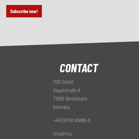
Subscribe now!
CONTACT
FISS GmbH
Hauptstraße 8
73650 Winterbach
Germany
+49 (0)7181 60696-0
info@fiss-