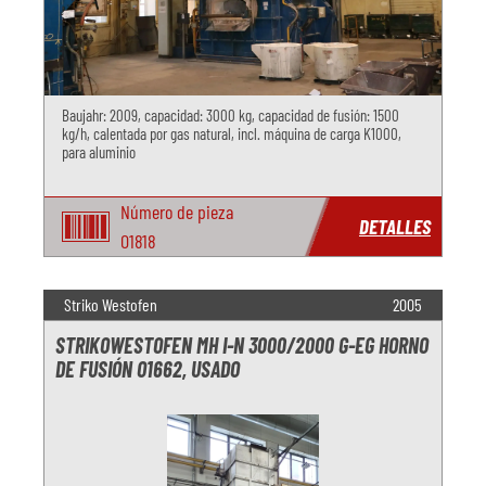
Baujahr: 2009, capacidad: 3000 kg, capacidad de fusión: 1500
kg/h, calentada por gas natural, incl. máquina de carga K1000,
para aluminio
Número de pieza
DETALLES
O1818
Striko Westofen
2005
STRIKOWESTOFEN MH I-N 3000/2000 G-EG HORNO
DE FUSIÓN O1662, USADO