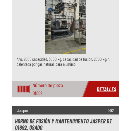
Año: 2005 capacidad: 3000 kg, capacidad de fusión: 2000 kg/h,
calentada por gas natural, para aluminio
Número de pieza
DETALLES
O1662
Jasper
1992
HORNO DE FUSIÓN Y MANTENIMIENTO JASPER 5T
O1692, USADO