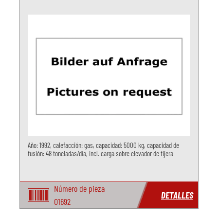
Año: 1992, calefacción: gas, capacidad: 5000 kg, capacidad de
fusión: 48 toneladas/día, incl. carga sobre elevador de tijera
Número de pieza
DETALLES
O1692