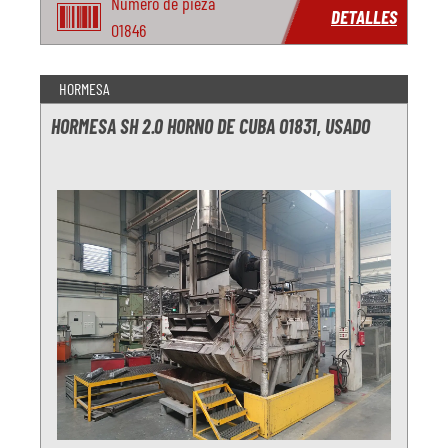
Número de pieza
DETALLES
O1846
HORMESA
HORMESA SH 2.0 HORNO DE CUBA O1831, USADO