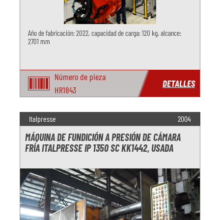
Año de fabricación: 2022, capacidad de carga: 120 kg, alcance:
2701 mm
Número de pieza
DETALLES
HR1843
Italpresse
2004
MÁQUINA DE FUNDICIÓN A PRESIÓN DE CÁMARA
FRÍA ITALPRESSE IP 1350 SC KK1442, USADA