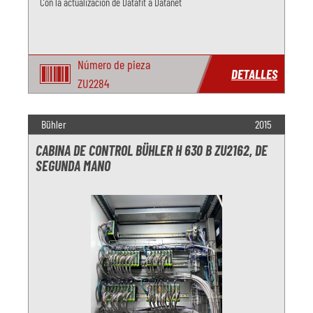
Con la actualización de Datafit a Datanet
Número de pieza
DETALLES
ZU2284
Bühler
2015
CABINA DE CONTROL BÜHLER H 630 B ZU2162, DE
SEGUNDA MANO