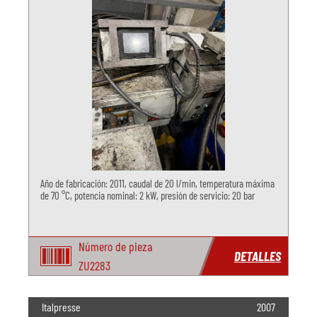
Año de fabricación: 2011, caudal de 20 l/min, temperatura máxima
de 70 °C, potencia nominal: 2 kW, presión de servicio: 20 bar
Número de pieza
DETALLES
ZU2283
Italpresse
2007