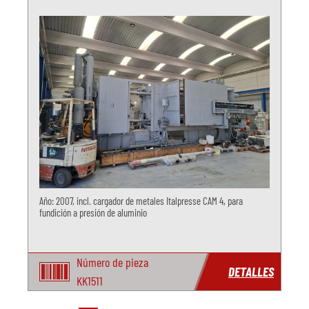
Año: 2007, incl. cargador de metales Italpresse CAM 4, para
fundición a presión de aluminio
Número de pieza
DETALLES
KK1511