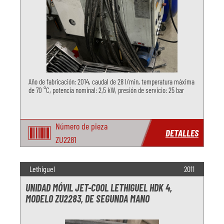
Año de fabricación: 2014, caudal de 28 l/min, temperatura máxima
de 70 °C, potencia nominal: 2,5 kW, presión de servicio: 25 bar
Número de pieza
DETALLES
ZU2281
Lethiguel
2011
UNIDAD MÓVIL JET-COOL LETHIGUEL HDK 4,
MODELO ZU2283, DE SEGUNDA MANO