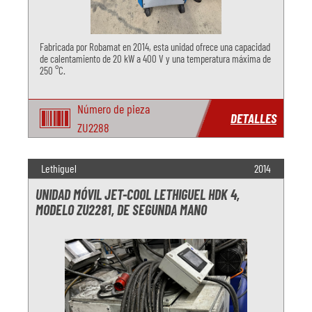
Fabricada por Robamat en 2014, esta unidad ofrece una capacidad
de calentamiento de 20 kW a 400 V y una temperatura máxima de
250 °C.
Número de pieza
DETALLES
ZU2288
Lethiguel
2014
UNIDAD MÓVIL JET-COOL LETHIGUEL HDK 4,
MODELO ZU2281, DE SEGUNDA MANO