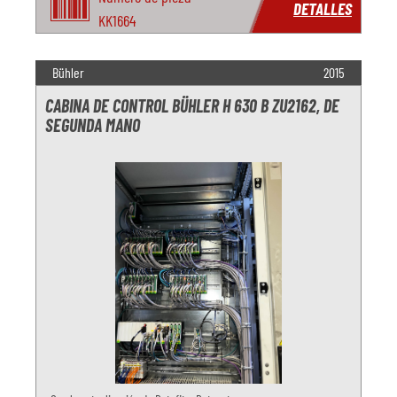
DETALLES
KK1664
Bühler
2015
CABINA DE CONTROL BÜHLER H 630 B ZU2162, DE
SEGUNDA MANO