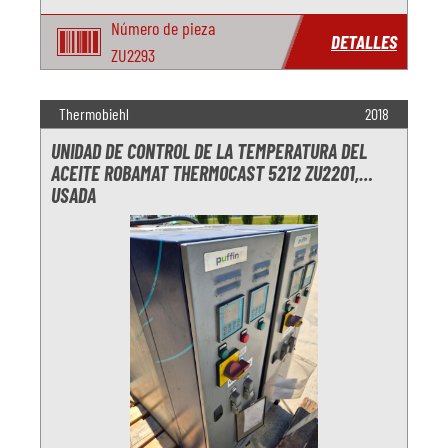
Número de pieza
DETALLES
ZU2293
Thermobiehl
2018
UNIDAD DE CONTROL DE LA TEMPERATURA DEL
ACEITE ROBAMAT THERMOCAST 5212 ZU2201,
USADA