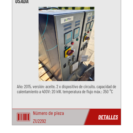
USADA
Año: 2015, versión: aceite, 2 x dispositivo de circuito, capacidad de
calentamiento a 400V: 20 kW, temperatura de flujo máx.: 350 °C
Número de pieza
DETALLES
ZU2292