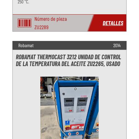
250 °C.
Número de pieza
DETALLES
ZU2289
Robamat
2014
ROBAMAT THERMOCAST 3212 UNIDAD DE CONTROL
DE LA TEMPERATURA DEL ACEITE ZU2265, USADO