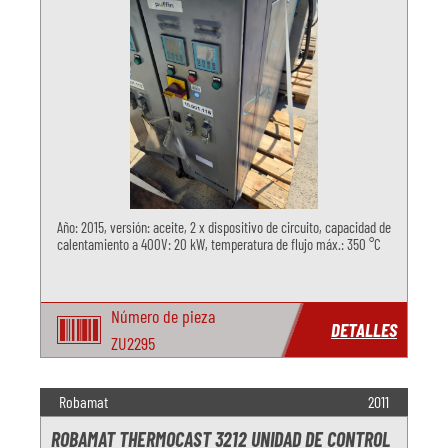
Año: 2015, versión: aceite, 2 x dispositivo de circuito, capacidad de
calentamiento a 400V: 20 kW, temperatura de flujo máx.: 350 °C
Número de pieza
DETALLES
ZU2295
Robamat
2011
ROBAMAT THERMOCAST 3212 UNIDAD DE CONTROL