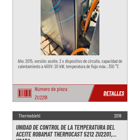
Año: 2015, versión: aceite, 2 x dispositivo de circuito, capacidad de
calentamiento a 400V: 20 kW, temperatura de flujo máx.: 350 °C
Número de pieza
DETALLES
ZU2291
Thermobiehl
2018
UNIDAD DE CONTROL DE LA TEMPERATURA DEL
ACEITE ROBAMAT THERMOCAST 5212 ZU2201,