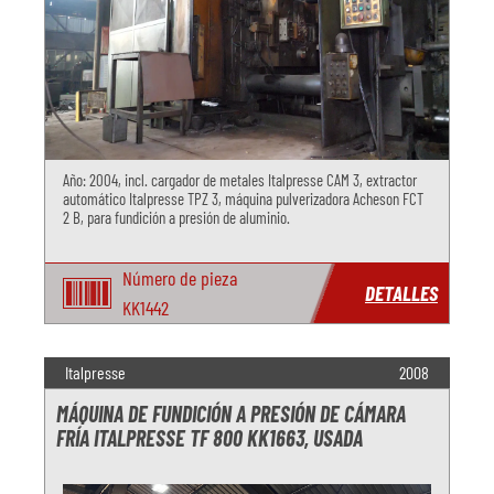
Año: 2004, incl. cargador de metales Italpresse CAM 3, extractor
automático Italpresse TPZ 3, máquina pulverizadora Acheson FCT
2 B, para fundición a presión de aluminio.
Número de pieza
DETALLES
KK1442
Italpresse
2008
MÁQUINA DE FUNDICIÓN A PRESIÓN DE CÁMARA
FRÍA ITALPRESSE TF 800 KK1663, USADA