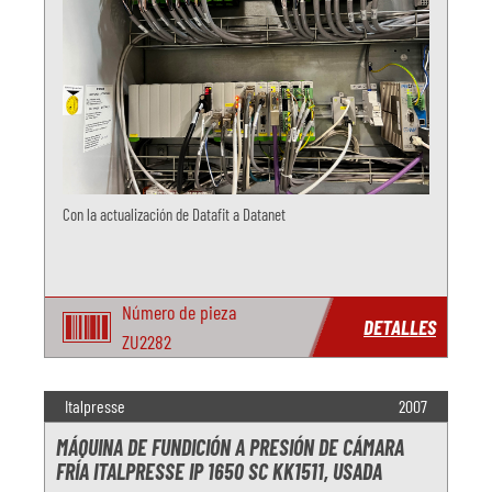
Con la actualización de Datafit a Datanet
Número de pieza
DETALLES
ZU2282
Italpresse
2007
MÁQUINA DE FUNDICIÓN A PRESIÓN DE CÁMARA
FRÍA ITALPRESSE IP 1650 SC KK1511, USADA