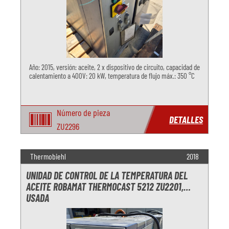
Año: 2015, versión: aceite, 2 x dispositivo de circuito, capacidad de
calentamiento a 400V: 20 kW, temperatura de flujo máx.: 350 °C
Número de pieza
DETALLES
ZU2296
Thermobiehl
2018
UNIDAD DE CONTROL DE LA TEMPERATURA DEL
ACEITE ROBAMAT THERMOCAST 5212 ZU2201,
USADA