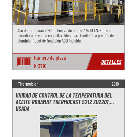
Año de fabricación: 2005, Fuerza de cierre: 37500 kN, Entrega
inmediata. Precio a consultar. Ideal para fundición a presión de
aluminio. Robot de fundición ABB incluido.
Número de pieza
DETALLES
KK1710
Thermobiehl
2018
UNIDAD DE CONTROL DE LA TEMPERATURA DEL
ACEITE ROBAMAT THERMOCAST 5212 ZU2201,
USADA