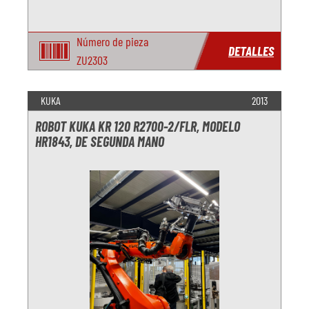
Número de pieza
DETALLES
ZU2303
KUKA
2013
ROBOT KUKA KR 120 R2700-2/FLR, MODELO
HR1843, DE SEGUNDA MANO