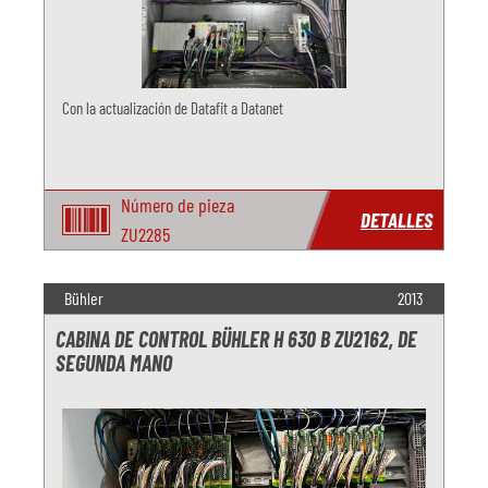
Con la actualización de Datafit a Datanet
Número de pieza
DETALLES
ZU2285
Bühler
2013
CABINA DE CONTROL BÜHLER H 630 B ZU2162, DE
SEGUNDA MANO