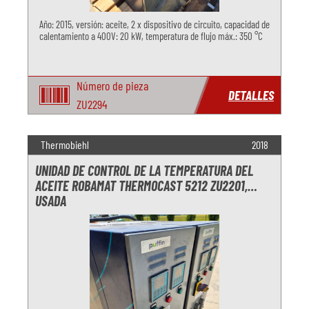
Año: 2015, versión: aceite, 2 x dispositivo de circuito, capacidad de
calentamiento a 400V: 20 kW, temperatura de flujo máx.: 350 °C
Número de pieza
DETALLES
ZU2294
Thermobiehl
2018
UNIDAD DE CONTROL DE LA TEMPERATURA DEL
ACEITE ROBAMAT THERMOCAST 5212 ZU2201,
USADA