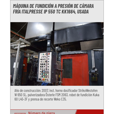
MÁQUINA DE FUNDICIÓN A PRESIÓN DE CÁMARA
FRÍA ITALPRESSE IP 550 TC KK1664, USADA
Año de construcción: 2007, incl. horno dosificador StrikoWestofen
W 650 SL, pulverizadora Österle FSM 2063, robot de fundición Kuka
60 L45-3F y prensa de recorte Weko C35.
Número de pieza