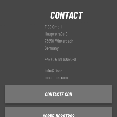
CONTACT
FISS GmbH
Hauptstraße 8
73650 Winterbach
Germany
+49 (0)7181 60696-0
info@fiss-
machines.com
CONTACTE CON
SOBRE NOSOTROS