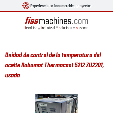
Experiencia en innumerables proyectos
enido principal
Unidad de control de la temperatura del
aceite Robamat Thermocast 5212 ZU2201,
usada
Omitir galería de imágenes