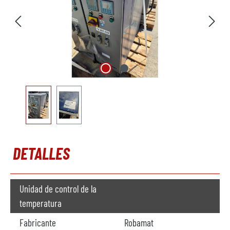
DETALLES
Unidad de control de la
temperatura
Fabricante
Robamat