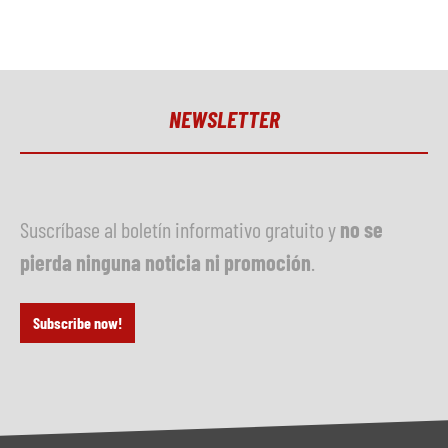
NEWSLETTER
Suscríbase al boletín informativo gratuito y
no se
pierda ninguna noticia ni promoción
.
Subscribe now!