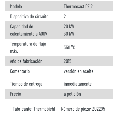
Modelo
Thermocast 5212
Dispositivo de circuito
2
Capacidad de
20 kW
calentamiento a 400V
30 kW
Temperatura de flujo
350 °C
máx.
Año de fabricación
2015
Comentario
versión en aceite
Tiempo de entrega
inmediatamente
Precio
a petición
Fabricante:
Thermobiehl
Número de pieza:
ZU2295