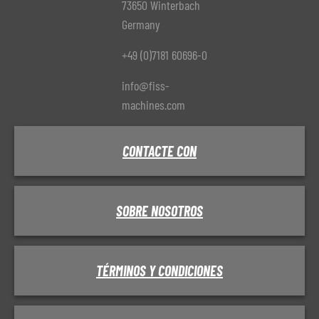
73650 Winterbach
Germany
+49 (0)7181 60696-0
info@fiss-
machines.com
CONTACTE CON
SOBRE NOSOTROS
TÉRMINOS Y CONDICIONES