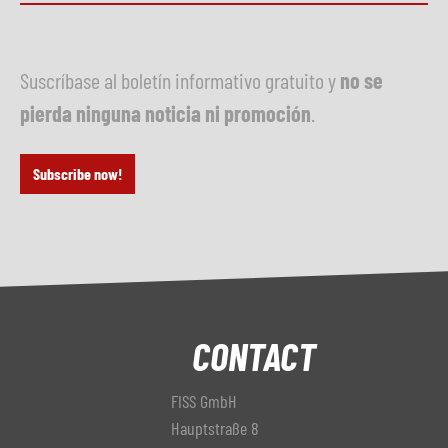
Suscríbase al boletín informativo gratuito y
no se
pierda ninguna noticia ni promoción
.
Subscribe now!
CONTACT
FISS GmbH
Hauptstraße 8