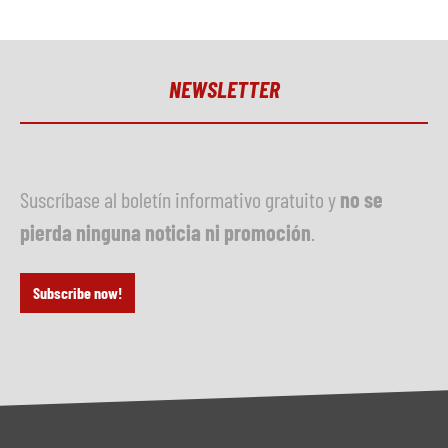
NEWSLETTER
Suscríbase al boletín informativo gratuito y
no se
pierda ninguna noticia ni promoción
.
Subscribe now!