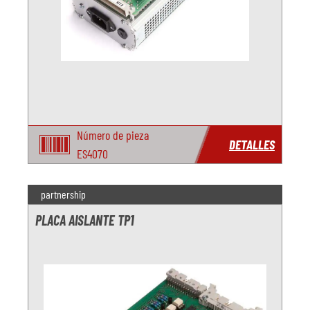
Número de pieza
DETALLES
ES4070
partnership
PLACA AISLANTE TP1