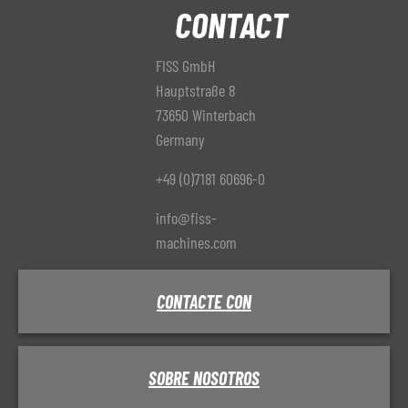
CONTACT
FISS GmbH
Hauptstraße 8
73650 Winterbach
Germany
+49 (0)7181 60696-0
info@fiss-
machines.com
CONTACTE CON
SOBRE NOSOTROS