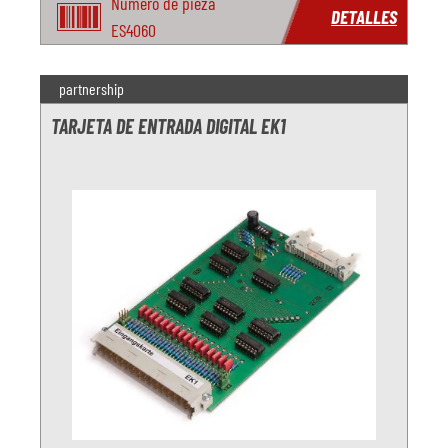
Número de pieza
DETALLES
ES4060
partnership
TARJETA DE ENTRADA DIGITAL EK1