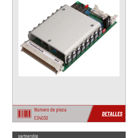
Número de pieza
DETALLES
ES4030
partnership