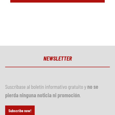
NEWSLETTER
Suscríbase al boletín informativo gratuito y
no se
pierda ninguna noticia ni promoción
.
Subscribe now!