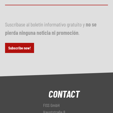
Suscríbase al boletín informativo gratuito y
no se
pierda ninguna noticia ni promoción
.
Subscribe now!
CONTACT
FISS GmbH
Hauptstraße 8