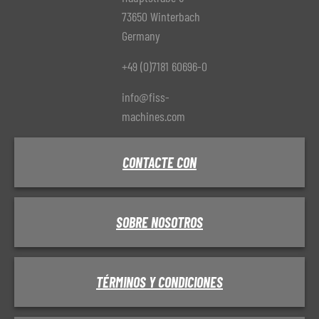
73650 Winterbach
Germany
+49 (0)7181 60696-0
info@fiss-
machines.com
CONTACTE CON
SOBRE NOSOTROS
TÉRMINOS Y CONDICIONES