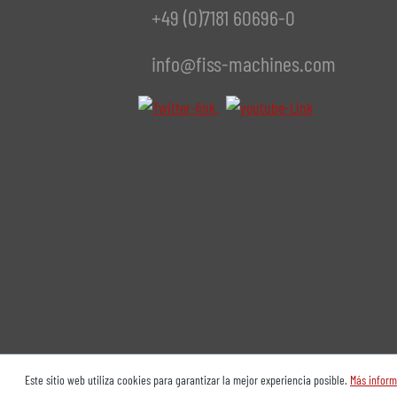
+49 (0)7181 60696-0
info@fiss-machines.com
Este sitio web utiliza cookies para garantizar la mejor experiencia posible.
Más inform