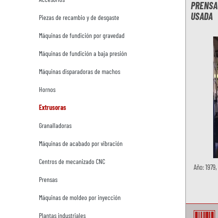
PRENSA 
USADA
Piezas de recambio y de desgaste
Máquinas de fundición por gravedad
Máquinas de fundición a baja presión
Máquinas disparadoras de machos
Hornos
Extrusoras
Granalladoras
Máquinas de acabado por vibración
Centros de mecanizado CNC
Año: 1979,
Prensas
Máquinas de moldeo por inyección
Plantas industriales