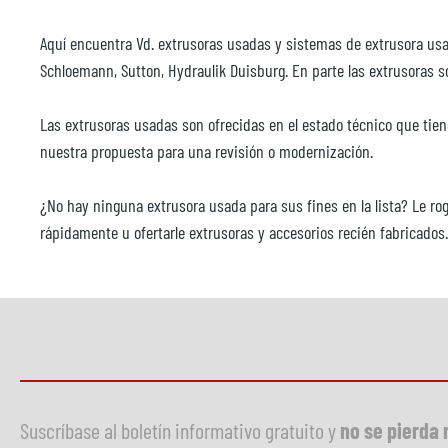
Aquí encuentra Vd. extrusoras usadas y sistemas de extrusora usad
Schloemann, Sutton, Hydraulik Duisburg. En parte las extrusoras
Las extrusoras usadas son ofrecidas en el estado técnico que tie
nuestra propuesta para una revisión o modernización.
¿No hay ninguna extrusora usada para sus fines en la lista? Le r
rápidamente u ofertarle extrusoras y accesorios recién fabricado
Suscríbase al boletín informativo gratuito y
no se pierda 