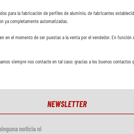
os para la fabricación de perfiles de aluminio, de fabricantes establec
 son ya completamente automatizadas.
nen en el momento de ser puestas a la venta por el vendedor. En funció
ogamos siempre nos contacte en tal caso: gracias a los buenos contactos
s.
NEWSLETTER
ninguna noticia ni