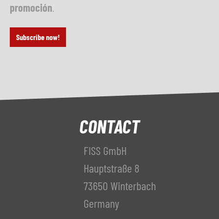
promoción
.
Subscribe now!
CONTACT
FISS GmbH
Hauptstraße 8
73650 Winterbach
Germany