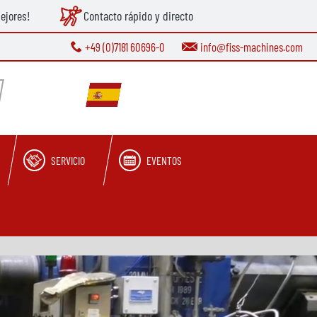
ejores!
Contacto rápido y directo
+49 (0)7181 60696-0
info@fiss-machines.com
SERVICIO
EVENTOS