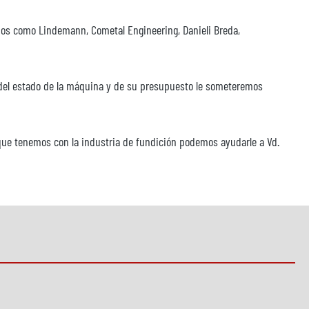
idos como Lindemann, Cometal Engineering, Danieli Breda,
n del estado de la máquina y de su presupuesto le someteremos
 que tenemos con la industria de fundición podemos ayudarle a Vd.