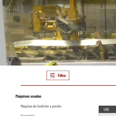
Filtro
Máquinas usadas
Máquinas de fundición a presión
UBE
Accesorios