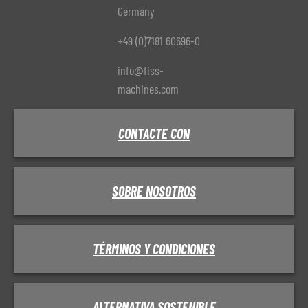
Germany
+49 (0)7181 60696-0
info@fiss-
machines.com
CONTACTE CON
SOBRE NOSOTROS
TÉRMINOS Y CONDICIONES
ALTERNATIVA SOSTENIBLE