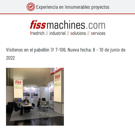
Experiencia en innumerables proyectos
enido principal
Visítenos en el pabellón 7/ 7-106, Nueva fecha: 8 - 10 de junio de
2022