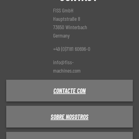
FISS GmbH
Hauptstraße 8
73650 Winterbach
Germany
+49 (0)7181 60696-0
info@fiss-
machines.com
CONTACTE CON
SOBRE NOSOTROS