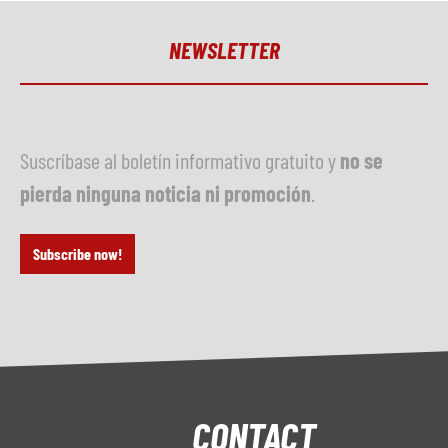
NEWSLETTER
Suscríbase al boletín informativo gratuito y
no se
pierda ninguna noticia ni promoción
.
Subscribe now!
CONTACT