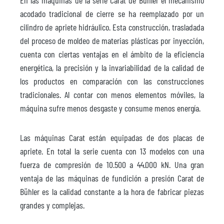
En las máquinas de la serie Carat de Bühler el mecanismo
acodado tradicional de cierre se ha reemplazado por un
cilindro de apriete hidráulico. Esta construcción, trasladada
del proceso de moldeo de materias plásticas por inyección,
cuenta con ciertas ventajas en el ámbito de la eficiencia
energética, la precisión y la invariabilidad de la calidad de
los productos en comparación con las construcciones
tradicionales. Al contar con menos elementos móviles, la
máquina sufre menos desgaste y consume menos energía.
Las máquinas Carat están equipadas de dos placas de
apriete. En total la serie cuenta con 13 modelos con una
fuerza de compresión de 10.500 a 44.000 kN. Una gran
ventaja de las máquinas de fundición a presión Carat de
Bühler es la calidad constante a la hora de fabricar piezas
grandes y complejas.