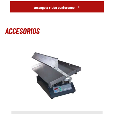
›
arrange a video conference
ACCESORIOS
Omitir la galería de productos