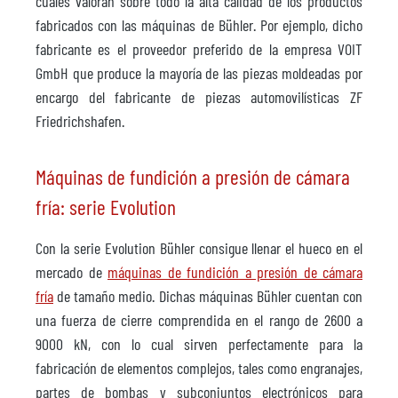
cuales valoran sobre todo la alta calidad de los productos
fabricados con las máquinas de Bühler. Por ejemplo, dicho
fabricante es el proveedor preferido de la empresa VOIT
GmbH que produce la mayoría de las piezas moldeadas por
encargo del fabricante de piezas automovilísticas ZF
Friedrichshafen.
Máquinas de fundición a presión de cámara
fría: serie Evolution
Con la serie Evolution Bühler consigue llenar el hueco en el
mercado de
máquinas de fundición a presión de cámara
fría
de tamaño medio. Dichas máquinas Bühler cuentan con
una fuerza de cierre comprendida en el rango de 2600 a
9000 kN, con lo cual sirven perfectamente para la
fabricación de elementos complejos, tales como engranajes,
partes de bombas y subconjuntos electrónicos para