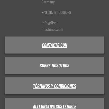
Germany
+49 (0)7181 60696-0
info@fiss-
machines.com
CONTACTE CON
SOBRE NOSOTROS
TÉRMINOS Y CONDICIONES
ALTERNATIVA SOSTENIBLE