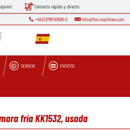
ejores!
Contacto rápido y directo
+49 (0)7181 60696-0
info@fiss-machines.com
SERVICIO
EVENTOS
ámara fría KK1532, usada