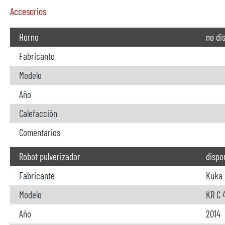
Accesorios
Horno
no di
Fabricante
Modelo
Año
Calefacción
Comentarios
Robot pulverizador
dispo
Fabricante
Kuka
Modelo
KR C 
Año
2014