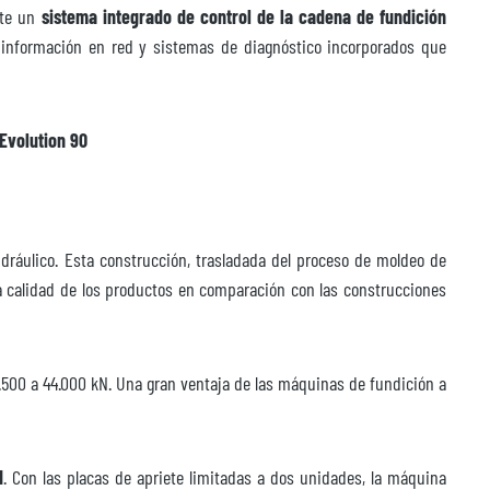
nte un
sistema integrado de control de la cadena de fundición
e información en red y sistemas de diagnóstico incorporados que
 Evolution 90
dráulico. Esta construcción, trasladada del proceso de moldeo de
e la calidad de los productos en comparación con las construcciones
.500 a 44.000 kN. Una gran ventaja de las máquinas de fundición a
d
. Con las placas de apriete limitadas a dos unidades, la máquina