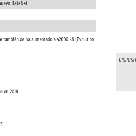
nuevo DataNet
erre también se ha aumentado a 42000 kN (Evolution
DISPOSI
os en 2018
15