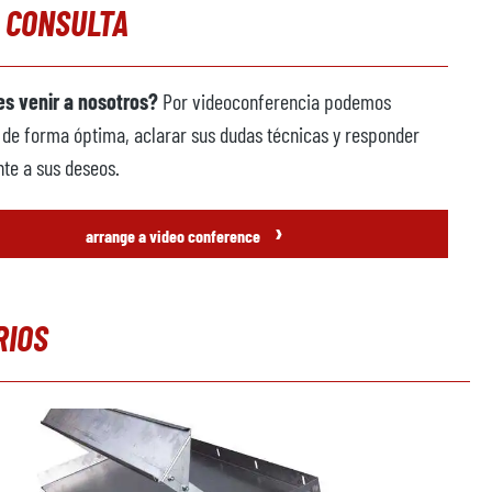
 CONSULTA
s venir a nosotros?
Por videoconferencia podemos
 de forma óptima, aclarar sus dudas técnicas y responder
te a sus deseos.
›
arrange a video conference
RIOS
alería de productos