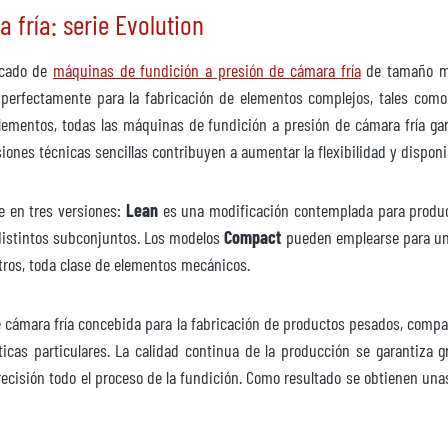
fría: serie Evolution
ercado de
máquinas de fundición a presión de cámara fría
de tamaño me
 perfectamente para la fabricación de elementos complejos, tales como
lementos, todas las máquinas de fundición a presión de cámara fría gara
iones técnicas sencillas contribuyen a aumentar la flexibilidad y dispon
e en tres versiones:
Lean
es una modificación contemplada para produc
 distintos subconjuntos. Los modelos
Compact
pueden emplearse para un
otros, toda clase de elementos mecánicos.
 cámara fría concebida para la fabricación de productos pesados, compa
sticas particulares. La calidad continua de la producción se garantiza g
ecisión todo el proceso de la fundición. Como resultado se obtienen unas