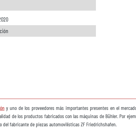
 2020
ición
ión
y uno de los proveedores más importantes presentes en el mercado 
calidad de los productos fabricados con las máquinas de Bühler. Por ejem
del fabricante de piezas automovilísticas ZF Friedrichshafen.