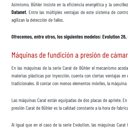
Asimismo, Bühler insiste en la eficiencia energética y la sencil
Datanet
. Entre las múltiples ventajas de este sistema de cont
agilizan la detección de fallos.
Ofrecemos, entre otros, los siguientes modelos: Evolution 26, 
Máquinas de fundición a presión de cámar
En las máquinas de la serie Carat de Bühler el mecanismo acodad
materias plásticas por inyección, cuenta con ciertas ventajas en e
tradicionales. Al contar con menos elementos móviles, la máqui
Las máquinas Carat están equipadas de dos placas de apriete. En 
presión Carat de Bühler es la calidad constante a la hora de fabri
Al igual que en el caso de la serie Evolution, las máquinas Cara