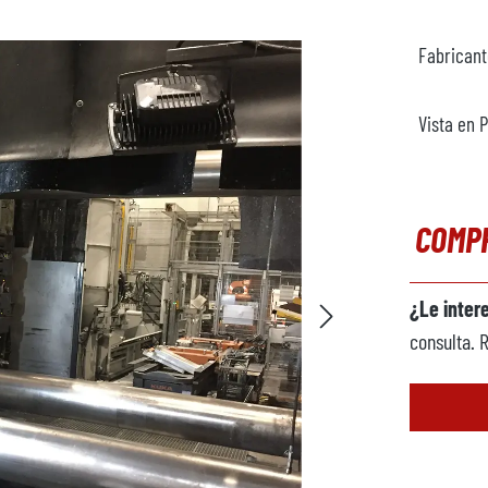
Fabrican
Vista en 
COMP
¿Le inter
consulta. 