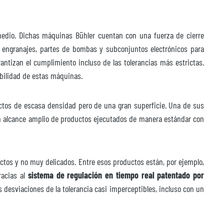
dio. Dichas máquinas Bühler cuentan con una fuerza de cierre
 engranajes, partes de bombas y subconjuntos electrónicos para
ntizan el cumplimiento incluso de las tolerancias más estrictas.
ibilidad de estas máquinas.
tos de escasa densidad pero de una gran superficie. Una de sus
 alcance amplio de productos ejecutados de manera estándar con
ctos y no muy delicados. Entre esos productos están, por ejemplo,
racias al
sistema de regulación en tiempo real patentado por
 desviaciones de la tolerancia casi imperceptibles, incluso con un