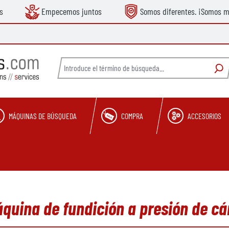
s
Empecemos juntos
Somos diferentes. ¡Somos m
MÁQUINAS DE BÚSQUEDA
COMPRA
ACCESORIOS
áquina de fundición a presión de c