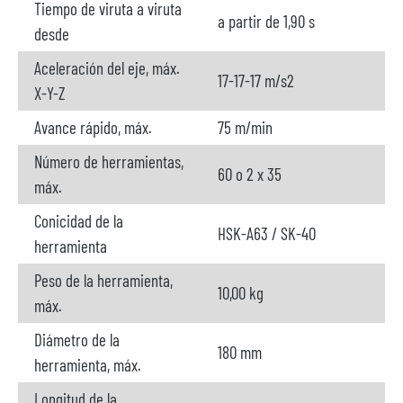
Tiempo de viruta a viruta
a partir de 1,90 s
desde
Aceleración del eje, máx.
17-17-17 m/s2
X-Y-Z
Avance rápido, máx.
75 m/min
Número de herramientas,
60 o 2 x 35
máx.
Conicidad de la
HSK-A63 / SK-40
herramienta
Peso de la herramienta,
10,00 kg
máx.
Diámetro de la
180 mm
herramienta, máx.
Longitud de la