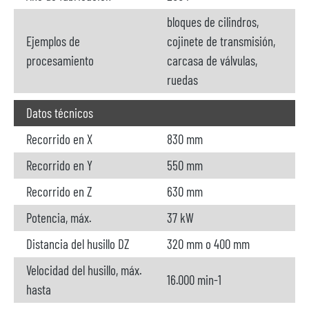
bloques de cilindros,
Ejemplos de
cojinete de transmisión,
procesamiento
carcasa de válvulas,
ruedas
Datos técnicos
Recorrido en X
830 mm
Recorrido en Y
550 mm
Recorrido en Z
630 mm
Potencia, máx.
37 kW
Distancia del husillo DZ
320 mm o 400 mm
Velocidad del husillo, máx.
16.000 min-1
hasta