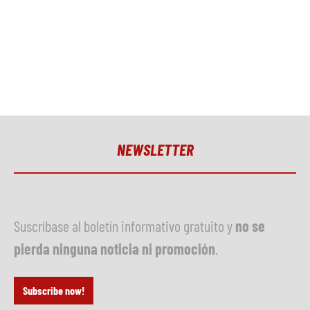
NEWSLETTER
Suscríbase al boletín informativo gratuito y
no se
pierda ninguna noticia ni promoción
.
Subscribe now!