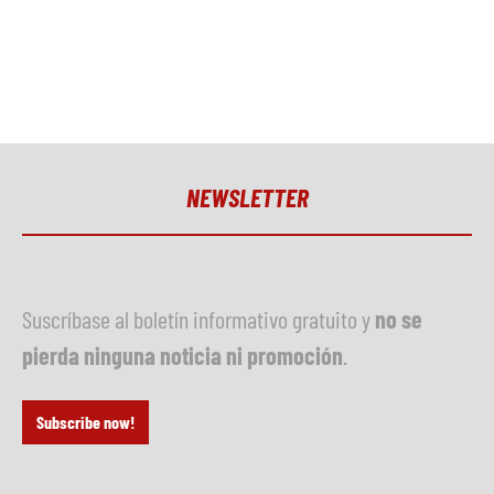
NEWSLETTER
Suscríbase al boletín informativo gratuito y
no se
pierda ninguna noticia ni promoción
.
Subscribe now!