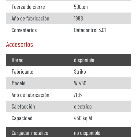
Fuerza de cierre
500ton
Año de fabricación
1998
Comentarios
Datacontrol 3.01
Accesorios
Horno
disponible
Fabricante
Striko
Modelo
W 450
Año de fabricación
/td>
Calefacción
eléctrico
Capacidad
450 kg Al
Cargador metálico
no disponible