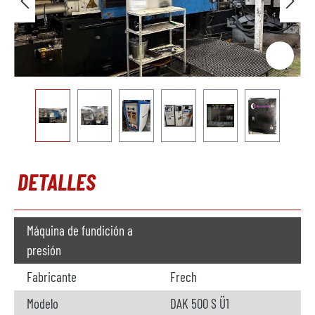
DETALLES
Máquina de fundición a
presión
Fabricante
Frech
Modelo
DAK 500 S Ü1