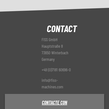
CONTACT
FISS GmbH
Hauptstraße 8
73650 Winterbach
Germany
+49 (0)7181 60696-0
info@fiss-
machines.com
CONTACTE CON