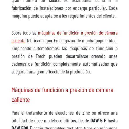
gran número de soluciones estándares como a la
fabricación de instalaciones por encargo particular. Cada
máquina puede adaptarse a los requerimientos del cliente.
Sobre todo las
máquinas de fundición a presión de cámara
caliente
fabricadas por Frech gozan de mucha popularidad.
Empleando automatismos, las máquinas de fundición a
presión de Frech pueden desarrollarse creando unas
cadenas de fundición completamente automatizadas que
aseguren una gran eficacia de la producción.
Máquinas de fundición a presión de cámara
caliente
Para el tratamiento de aleaciones de zinc se ofrece una
totalidad de doce modelos distintos. Desde
DAW 5 F
hasta
DAW 500 F
están disponibles distintos tipos de máquinas