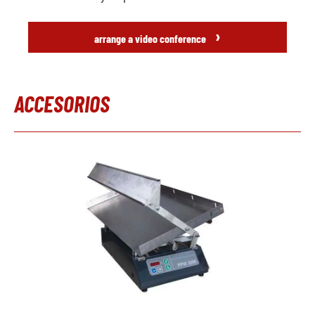
›
arrange a video conference
ACCESORIOS
Omitir la galería de productos