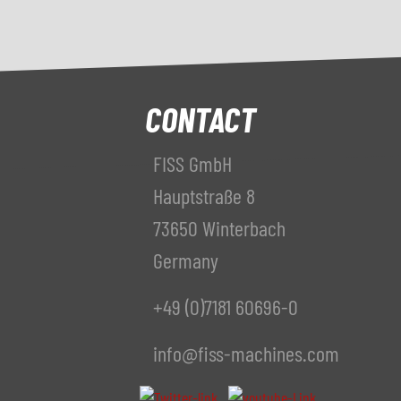
CONTACT
FISS GmbH
Hauptstraße 8
73650 Winterbach
Germany
+49 (0)7181 60696-0
info@fiss-machines.com