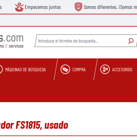
s
Empecemos juntos
Somos diferentes. ¡Somos m
MÁQUINAS DE BÚSQUEDA
COMPRA
ACCESORIOS
ador FS1815, usado