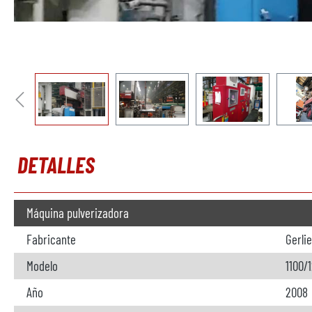
DETALLES
Máquina pulverizadora
Fabricante
Gerli
Modelo
1100/
Año
2008