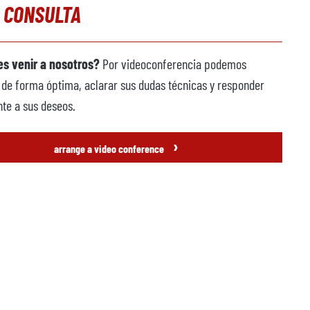
 CONSULTA
s venir a nosotros?
Por videoconferencia podemos
 de forma óptima, aclarar sus dudas técnicas y responder
te a sus deseos.
›
arrange a video conference