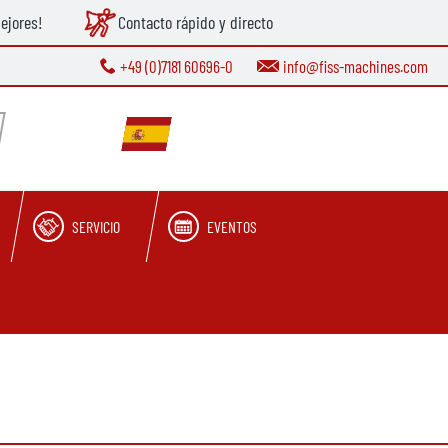
ejores!
Contacto rápido y directo
+49 (0)7181 60696-0
info@fiss-machines.com
SERVICIO
EVENTOS