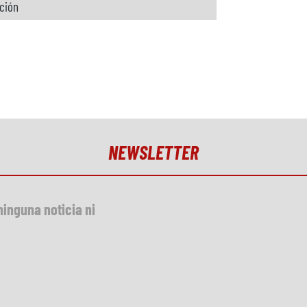
ición
NEWSLETTER
ninguna noticia ni