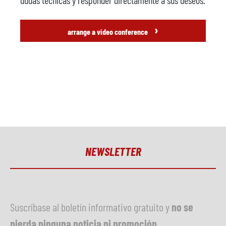
dudas técnicas y responder directamente a sus deseos.
›
arrange a video conference
NEWSLETTER
Suscríbase al boletín informativo gratuito y
no se
pierda ninguna noticia ni promoción
.