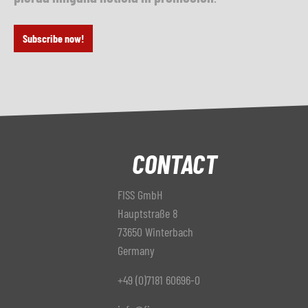
Subscribe now!
CONTACT
FISS GmbH
Hauptstraße 8
73650 Winterbach
Germany
+49 (0)7181 60696-0