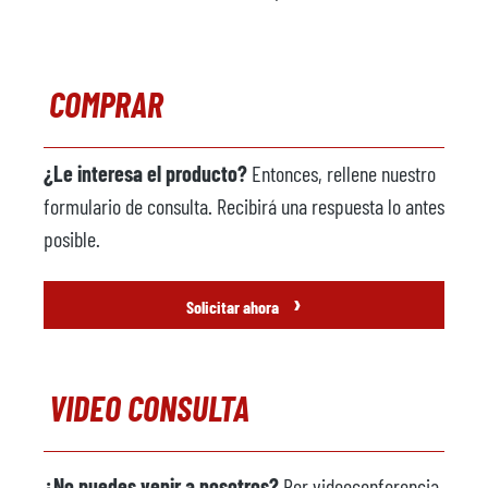
COMPRAR
¿Le interesa el producto?
Entonces, rellene nuestro
formulario de consulta. Recibirá una respuesta lo antes
posible.
›
Solicitar ahora
VIDEO CONSULTA
¿No puedes venir a nosotros?
Por videoconferencia