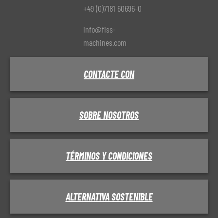
+49 (0)7181 60696-0
info@fiss-
machines.com
CONTACTE CON
SOBRE NOSOTROS
TÉRMINOS Y CONDICIONES
ALTERNATIVA SOSTENIBLE