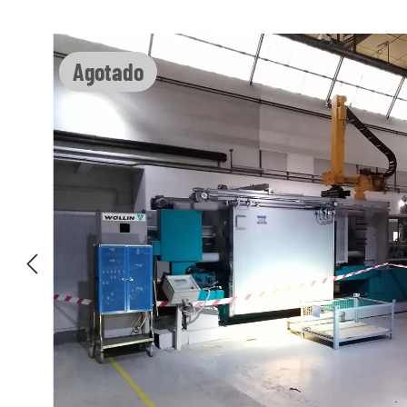
Omitir galería de imágenes
Agotado