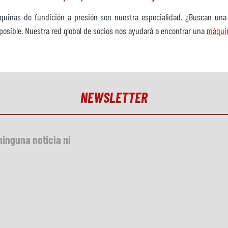
quinas de fundición a presión son nuestra especialidad. ¿Buscan un
posible. Nuestra red global de socios nos ayudará a encontrar una
máquin
NEWSLETTER
ninguna noticia ni