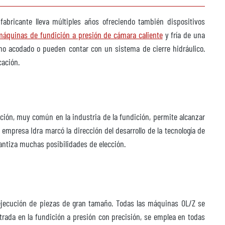
fabricante lleva múltiples años ofreciendo también dispositivos
máquinas de fundición a presión de cámara caliente
y fría de una
mo acodado o pueden contar con un sistema de cierre hidráulico.
cación.
ción, muy común en la industria de la fundición, permite alcanzar
la empresa Idra marcó la dirección del desarrollo de la tecnología de
rantiza muchas posibilidades de elección.
ejecución de piezas de gran tamaño. Todas las máquinas OL/Z se
strada en la fundición a presión con precisión, se emplea en todas