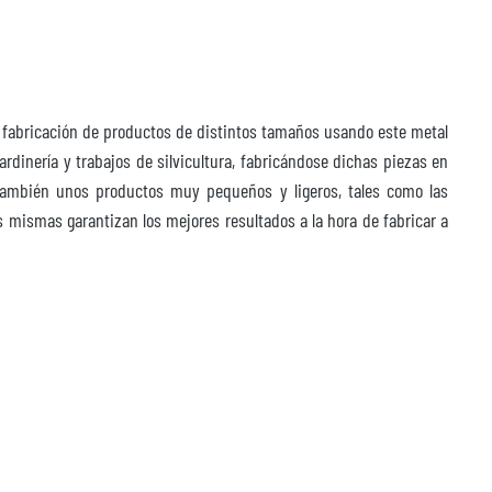
la fabricación de productos de distintos tamaños usando este metal
rdinería y trabajos de silvicultura, fabricándose dichas piezas en
también unos productos muy pequeños y ligeros, tales como las
s mismas garantizan los mejores resultados a la hora de fabricar a