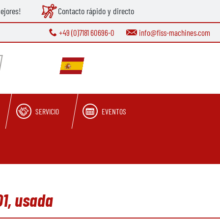
ejores!
Contacto rápido y directo
+49 (0)7181 60696-0
info@fiss-machines.com
SERVICIO
EVENTOS
01, usada