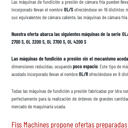
Las máquinas de fundición a presión de cámara fría pueden lle
Precio
a pet
incorporado llevan el nombre
OL/S
ofreciéndose en 16 distintos m
sus equivalentes de cámara caliente, las máquinas de cámara fría
Nuestra oferta abarca las siguientes máquinas de la serie OL/
2700 S, OL 3200 S, OL 3700 S, OL 4200 S
Las máquinas de fundición a presión sin el mecanismo acod
dimensiones reducidas, ocupando
poco espacio
. Este tipo de m
acodado incorporado llevan el nombre
OL/R
ofreciéndose en 8 dis
Todas las máquinas de fundición a presión fabricadas por Idra son
perfectamente para la realización de órdenes de grandes cantida
mercado de maquinaria usada.
Fiss Machines propone ofertas preparadas 