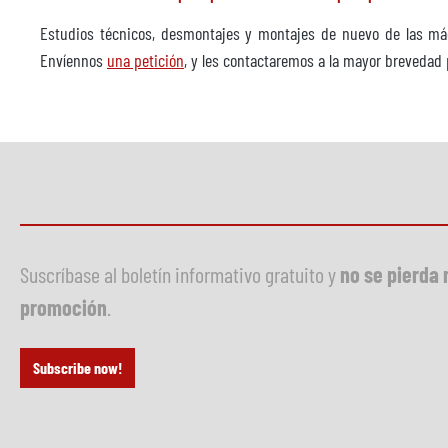
Estudios técnicos, desmontajes y montajes de nuevo de las má
Envíennos
una petición
, y les contactaremos a la mayor brevedad 
Suscríbase al boletín informativo gratuito y
no se pierda 
promoción
.
Subscribe now!