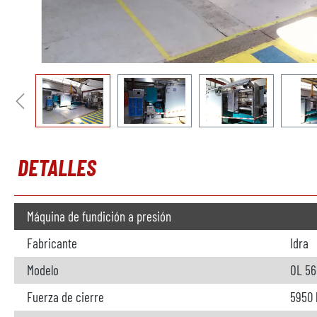
DETALLES
Máquina de fundición a presión
Fabricante
Idra
Modelo
OL 56
Fuerza de cierre
5950 