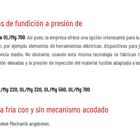
sponible
s de fundición a presión de
 a OL/Mg 700
. Así pues, la empresa ofrece una opción interesante para 
, por ejemplo, elementos de herramientas eléctricas, dispositivos para ja
ncia medio. No obstante, usando esta misma tecnología se fabrican 
ón elevadas y la presión de inyección del material fusible adaptada a la
sponible
OL/Mg 220, OL/Mg 320, OL/Mg 560, OL/Mg 700
ra fría con y sin mecanismo acodado
ebel-Mechanik angeboten.
iatamente