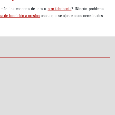
a máquina concreta de Idra u
otro fabricante
? ¡Ningún problema!
a de fundición a presión
usada que se ajuste a sus necesidades.