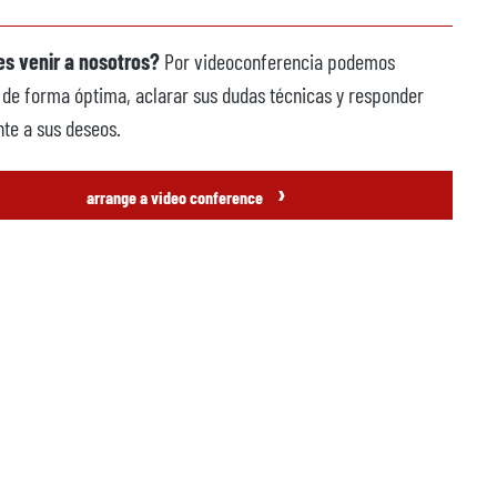
s venir a nosotros?
Por videoconferencia podemos
 de forma óptima, aclarar sus dudas técnicas y responder
te a sus deseos.
›
arrange a video conference