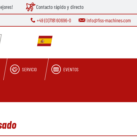
ejores!
Contacto rápido y directo
+49 (0)7181 60696-0
info@fiss-machines.com
SERVICIO
EVENTOS
usado