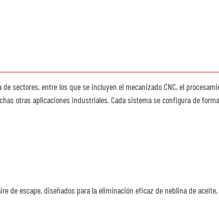
e sectores, entre los que se incluyen el mecanizado CNC, el procesamient
 muchas otras aplicaciones industriales. Cada sistema se configura de for
aire de escape, diseñados para la eliminación eficaz de neblina de aceite