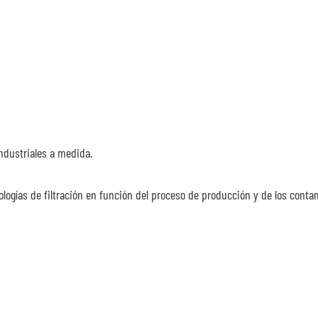
ndustriales a medida.
ogías de filtración en función del proceso de producción y de los contam