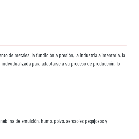
o de metales, la fundición a presión, la industria alimentaria, la
ma individualizada para adaptarse a su proceso de producción, lo
, neblina de emulsión, humo, polvo, aerosoles pegajosos y