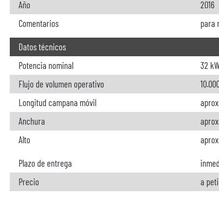
Año
2016
Comentarios
para 
Datos técnicos
Potencia nominal
32 k
Flujo de volumen operativo
10.00
Longitud campana móvil
aprox
Anchura
aprox
Alto
aprox
Plazo de entrega
inmed
Precio
a pet