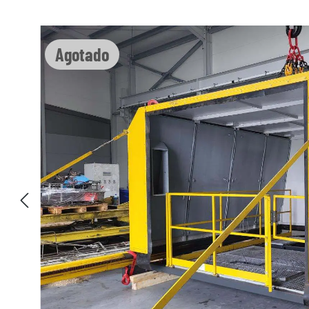
Omitir galería de imágenes
Agotado