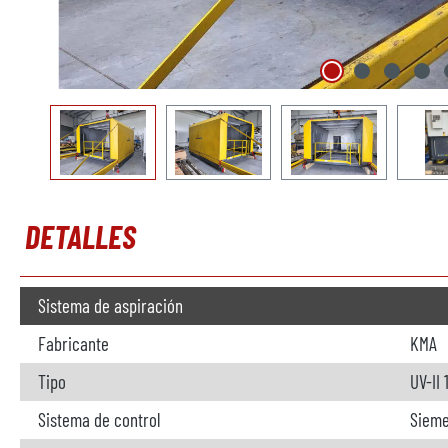
DETALLES
Sistema de aspiración
Fabricante
KMA
Tipo
UV-II
Sistema de control
Sieme