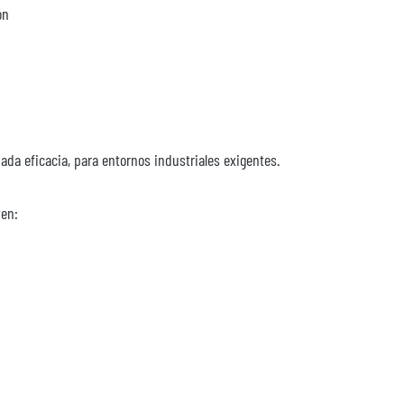
ón
ada eficacia, para entornos industriales exigentes.
yen: