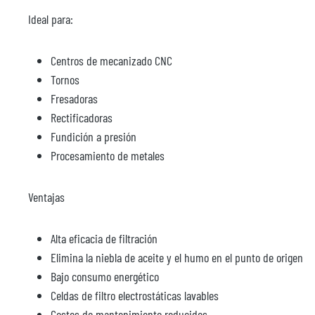
Ideal para:
Centros de mecanizado CNC
Tornos
Fresadoras
Rectificadoras
Fundición a presión
Procesamiento de metales
Ventajas
Alta eficacia de filtración
Elimina la niebla de aceite y el humo en el punto de origen
Bajo consumo energético
Celdas de filtro electrostáticas lavables
Costes de mantenimiento reducidos