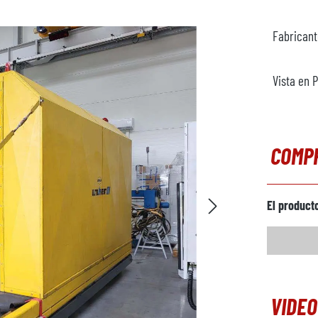
Fabrican
Vista en 
COMP
El product
VIDEO