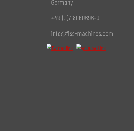
Germany
+49 (0)7181 60696-0
info@fiss-machines.com