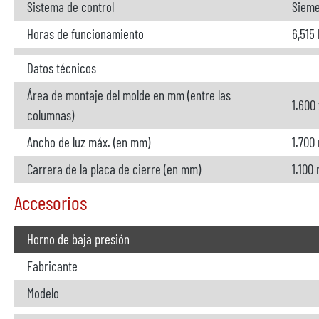
Sistema de control
Sieme
Horas de funcionamiento
6,515 
Datos técnicos
Área de montaje del molde en mm (entre las
1.600
columnas)
Ancho de luz máx. (en mm)
1.700
Carrera de la placa de cierre (en mm)
1.100
Accesorios
Horno de baja presión
Fabricante
Modelo