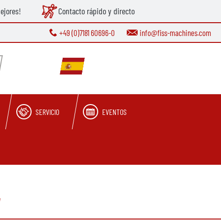
ejores!
Contacto rápido y directo
+49 (0)7181 60696-0
info@fiss-machines.com
SERVICIO
EVENTOS
a