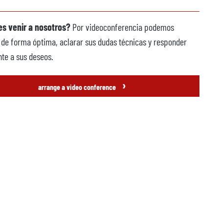
s venir a nosotros?
Por videoconferencia podemos
 de forma óptima, aclarar sus dudas técnicas y responder
te a sus deseos.
›
arrange a video conference