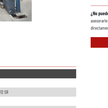
¿No puede
asesorarle
directamen
-12 SR