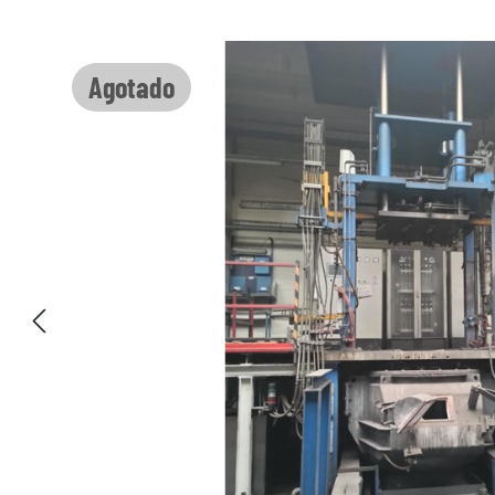
Omitir galería de imágenes
Agotado