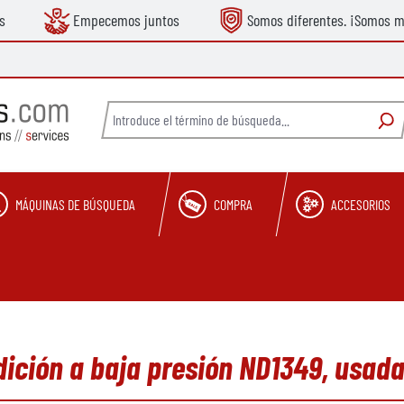
s
Empecemos juntos
Somos diferentes. ¡Somos m
MÁQUINAS DE BÚSQUEDA
COMPRA
ACCESORIOS
dición a baja presión ND1349, usad