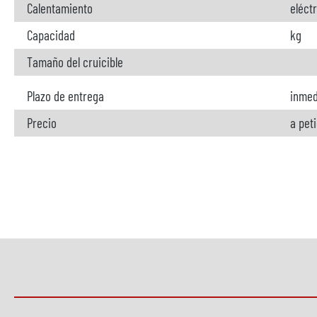
Calentamiento
eléct
Capacidad
kg
Tamaño del cruicible
Plazo de entrega
inmed
Precio
a pet