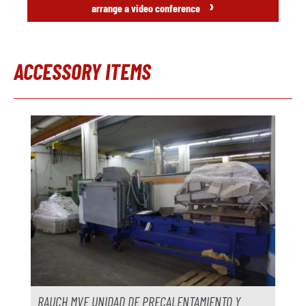
›
arrange a video conference
ACCESSORY ITEMS
Omitir la galería de productos
RAUCH MVE UNIDAD DE PRECALENTAMIENTO Y