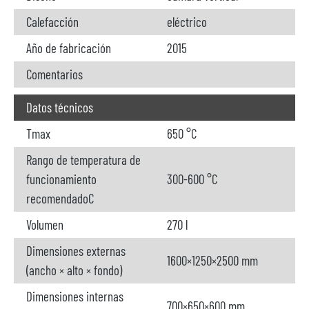
Calefacción
eléctrico
Año de fabricación
2015
Comentarios
Datos técnicos
Tmax
650 °C
Rango de temperatura de
funcionamiento
300-600 °C
recomendadoC
Volumen
270 l
Dimensiones externas
1600×1250×2500 mm
(ancho × alto × fondo)
Dimensiones internas
700×650×600 mm