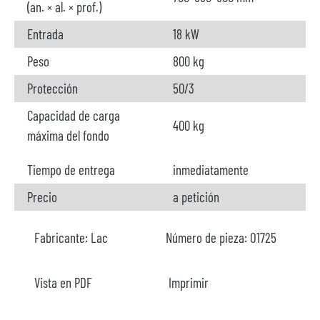
(an. × al. × prof.)
Entrada
18 kW
Peso
800 kg
Protección
50/3
Capacidad de carga
400 kg
máxima del fondo
Tiempo de entrega
inmediatamente
Precio
a petición
Fabricante:
Lac
Número de pieza:
O1725
Vista en PDF
Imprimir