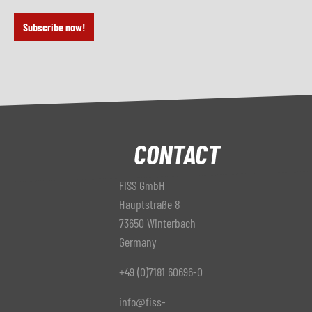
Subscribe now!
CONTACT
FISS GmbH
Hauptstraße 8
73650 Winterbach
Germany
+49 (0)7181 60696-0
info@fiss-