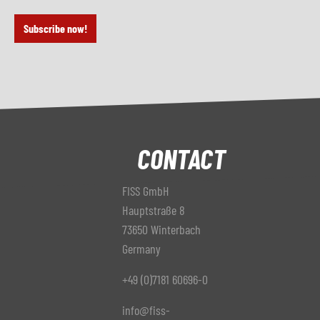
Subscribe now!
CONTACT
FISS GmbH
Hauptstraße 8
73650 Winterbach
Germany
+49 (0)7181 60696-0
info@fiss-