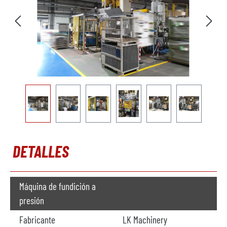
DETALLES
Máquina de fundición a
presión
Fabricante
LK Machinery