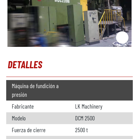
DETALLES
Máquina de fundición a
presión
Fabricante
LK Machinery
Modelo
DCM 2500
Fuerza de cierre
2500 t