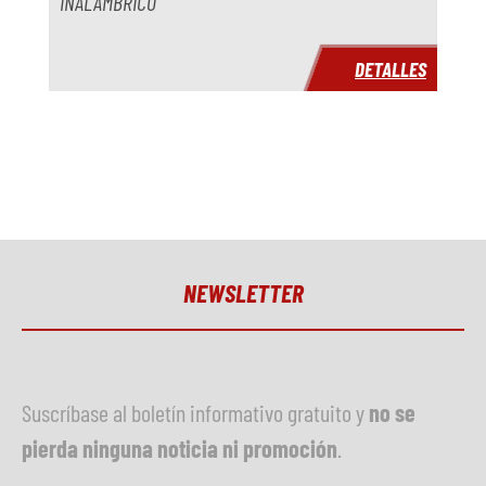
INALÁMBRICO
DETALLES
NEWSLETTER
Suscríbase al boletín informativo gratuito y
no se
pierda ninguna noticia ni promoción
.