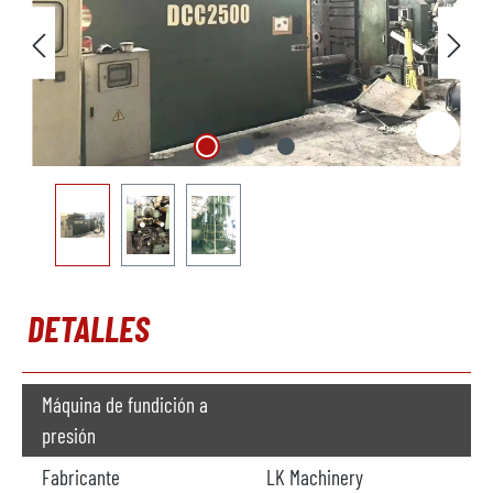
DETALLES
Máquina de fundición a
presión
Fabricante
LK Machinery