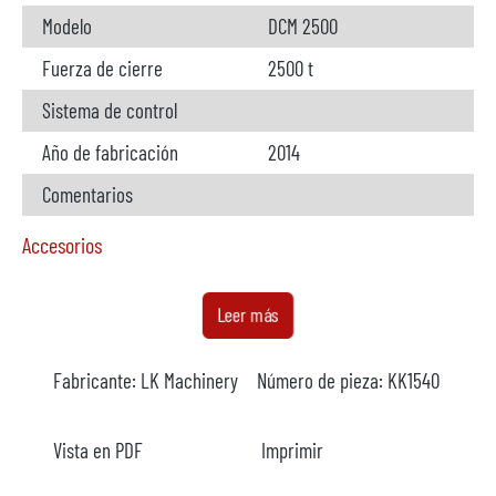
Modelo
DCM 2500
Fuerza de cierre
2500 t
Sistema de control
Año de fabricación
2014
Comentarios
Accesorios
Horno de dosificación
no disponible
Leer más
Fabricante
Fabricante:
LK Machinery
Número de pieza:
KK1540
Modelo
Año
Vista en PDF
Imprimir
Calefacción