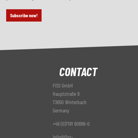
Subscribe now!
CONTACT
FISS GmbH
Hauptstraße 8
73650 Winterbach
Germany
+49 (0)7181 60696-0
info@fiss-