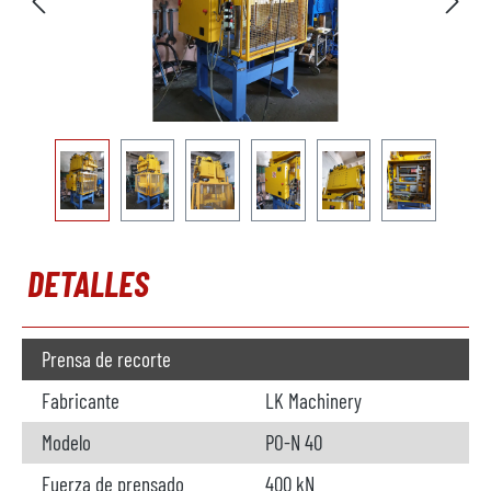
DETALLES
Prensa de recorte
Fabricante
LK Machinery
Modelo
PO-N 40
Fuerza de prensado
400 kN