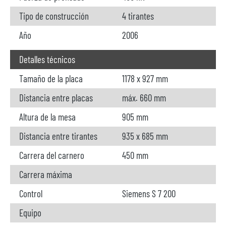
Tipo de construcción
4 tirantes
Año
2006
Detalles técnicos
Tamaño de la placa
1178 x 927 mm
Distancia entre placas
máx. 660 mm
Altura de la mesa
905 mm
Distancia entre tirantes
935 x 685 mm
Carrera del carnero
450 mm
Carrera máxima
Control
Siemens S 7 200
Equipo