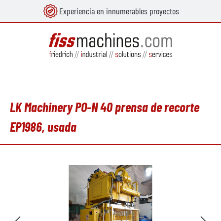
Experiencia en innumerables proyectos
enido principal
LK Machinery PO-N 40 prensa de recorte
EP1986, usada
Omitir galería de imágenes