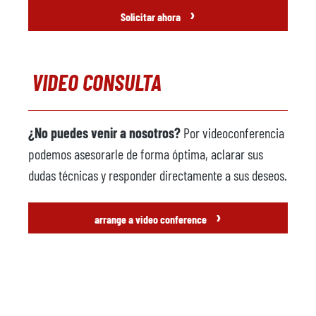
›
Solicitar ahora
VIDEO CONSULTA
¿No puedes venir a nosotros?
Por videoconferencia
podemos asesorarle de forma óptima, aclarar sus
dudas técnicas y responder directamente a sus deseos.
›
arrange a video conference