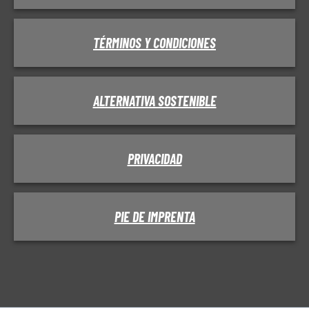
TÉRMINOS Y CONDICIONES
ALTERNATIVA SOSTENIBLE
PRIVACIDAD
PIE DE IMPRENTA