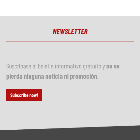
NEWSLETTER
Suscríbase al boletín informativo gratuito y
no se
pierda ninguna noticia ni promoción
.
Subscribe now!