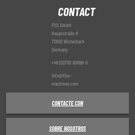
CONTACT
FISS GmbH
Hauptstraße 8
73650 Winterbach
Germany
+49 (0)7181 60696-0
info@fiss-
machines.com
CONTACTE CON
SOBRE NOSOTROS