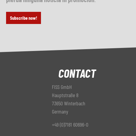
Subscribe now!
CONTACT
FISS GmbH
Hauptstraße 8
73650 Winterbach
Germany
+49 (0)7181 60696-0