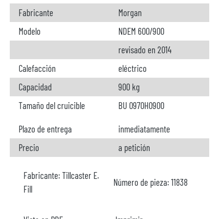
Fabricante
Morgan
Modelo
NDEM 600/900
revisado en 2014
Calefacción
eléctrico
Capacidad
900 kg
Tamaño del cruicible
BU 0970H0900
Plazo de entrega
inmediatamente
Precio
a petición
Fabricante:
Tillcaster E.
Número de pieza:
11838
Fill