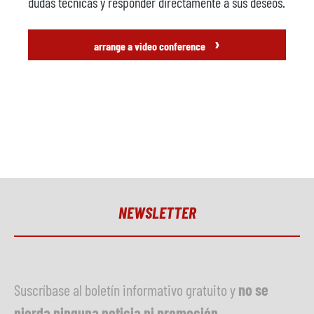
dudas técnicas y responder directamente a sus deseos.
›
arrange a video conference
NEWSLETTER
Suscríbase al boletín informativo gratuito y
no se
pierda ninguna noticia ni promoción
.