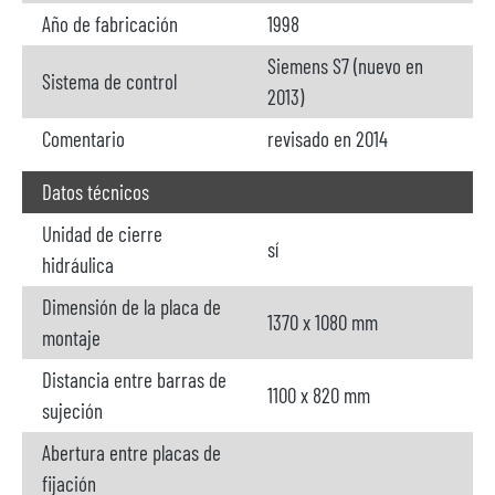
Año de fabricación
1998
Siemens S7 (nuevo en
Sistema de control
2013)
Comentario
revisado en 2014
Datos técnicos
Unidad de cierre
sí
hidráulica
Dimensión de la placa de
1370 x 1080 mm
montaje
Distancia entre barras de
1100 x 820 mm
sujeción
Abertura entre placas de
fijación