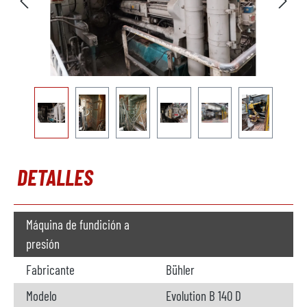
DETALLES
Máquina de fundición a
presión
Fabricante
Bühler
Modelo
Evolution B 140 D