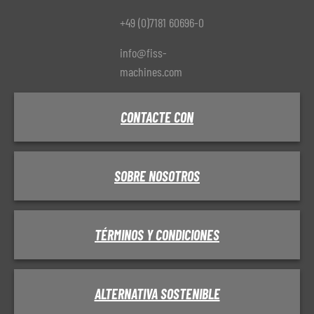
+49 (0)7181 60696-0
info@fiss-
machines.com
CONTACTE CON
SOBRE NOSOTROS
TÉRMINOS Y CONDICIONES
ALTERNATIVA SOSTENIBLE