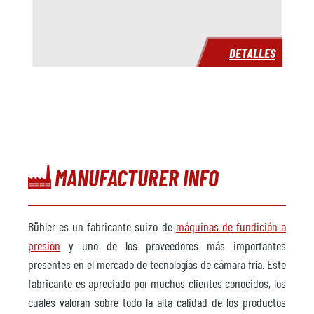
Año
2002
Tiempo de entrega
inmediatamente
DETALLES
Precio
a petición
MANUFACTURER INFO
Bühler es un fabricante suizo de
máquinas de fundición a
presión
y uno de los proveedores más importantes
presentes en el mercado de tecnologías de cámara fría. Este
fabricante es apreciado por muchos clientes conocidos, los
cuales valoran sobre todo la alta calidad de los productos