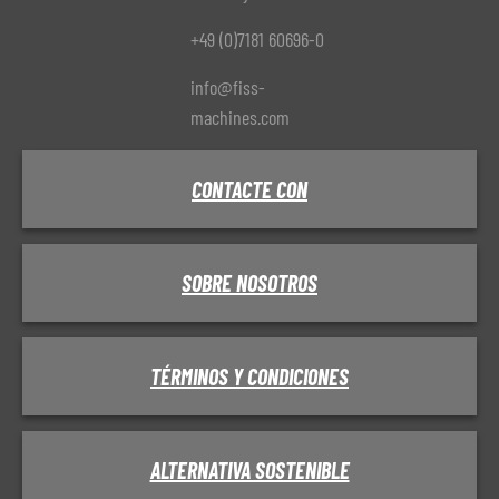
+49 (0)7181 60696-0
info@fiss-
machines.com
CONTACTE CON
SOBRE NOSOTROS
TÉRMINOS Y CONDICIONES
ALTERNATIVA SOSTENIBLE