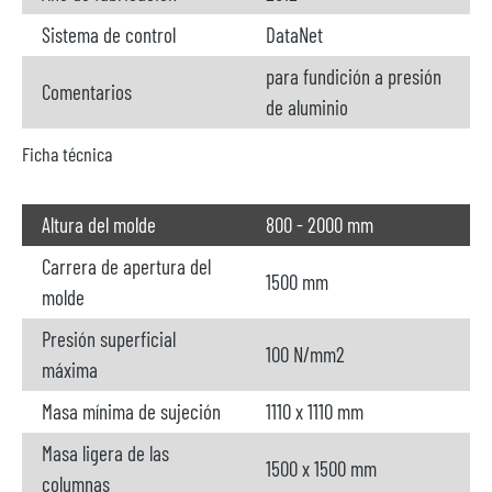
Sistema de control
DataNet
para fundición a presión
Comentarios
de aluminio
Ficha técnica
Altura del molde
800 - 2000 mm
Carrera de apertura del
1500 mm
molde
Presión superficial
100 N/mm2
máxima
Masa mínima de sujeción
1110 x 1110 mm
Masa ligera de las
1500 x 1500 mm
columnas