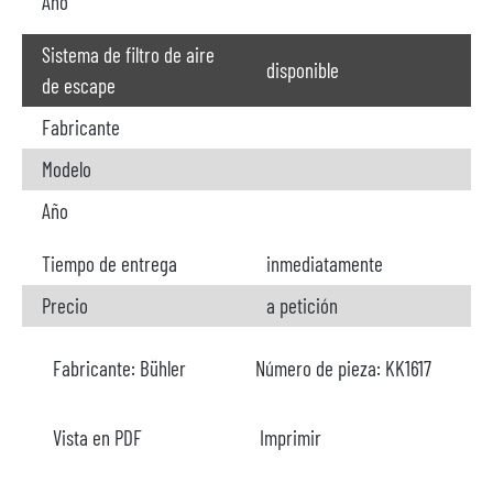
Año
Sistema de filtro de aire
disponible
de escape
Fabricante
Modelo
Año
Tiempo de entrega
inmediatamente
Precio
a petición
Fabricante:
Bühler
Número de pieza:
KK1617
Vista en PDF
Imprimir