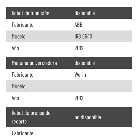
Robot de fundición
disponible
Fabricante
ABB
Modelo
IRB 6640
Año
2012
Máquina pulverizadora
disponible
Fabricante
Wollin
Modelo
Año
2012
Robot de prensa de
no disponible
recorte
Fabricante