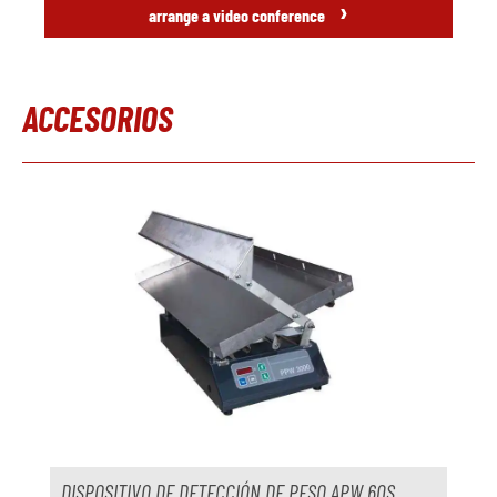
›
arrange a video conference
ACCESORIOS
Omitir la galería de productos
DISPOSITIVO DE DETECCIÓN DE PESO APW 60S