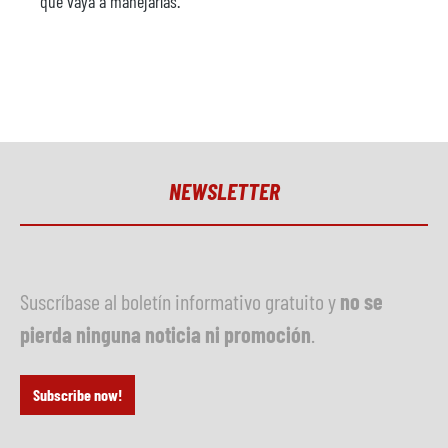
que vaya a manejarlas.
NEWSLETTER
Suscríbase al boletín informativo gratuito y
no se
pierda ninguna noticia ni promoción
.
Subscribe now!