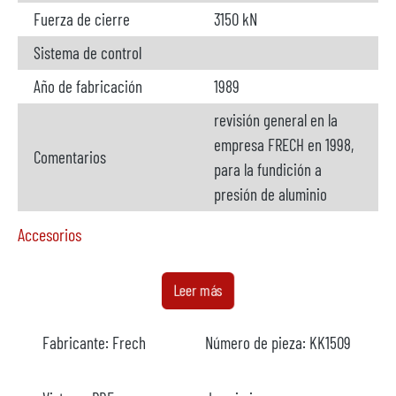
Fuerza de cierre
3150 kN
Sistema de control
Año de fabricación
1989
revisión general en la
empresa FRECH en 1998,
Comentarios
para la fundición a
presión de aluminio
Accesorios
Horno de dosificación
disponible
Leer más
Fabricante
SrikoWestofen
Fabricante:
Frech
Número de pieza:
KK1509
Modelo
45
Capacidad
450 kg