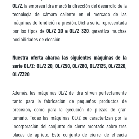
OL/Z
, la empresa Idra marcó la dirección del desarrollo de la
tecnología de cámara caliente en el mercado de las
máquinas de fundición a presión. Dicha serie, representada
por los tipos de
OL/Z 20 a OL/Z 320
, garantiza muchas
posibilidades de elección.
Nuestra oferta abarca las siguientes máquinas de la
serie OL/Z: OL/Z 20, OL/Z50, OL/Z80, OL/Z125, OL/Z220,
OL/Z320
Además, las máquinas OL/Z de Idra sirven perfectamente
tanto para la fabricación de pequeños productos de
precisión, como para la ejecución de piezas de gran
tamaño. Todas las máquinas OL/Z se caracterizan por la
incorporación del conjunto de cierre montado sobre tres
placas de apriete. Este conjunto de cierre, de eficacia