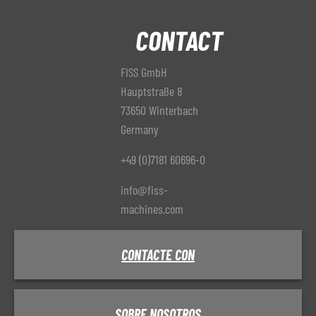
CONTACT
FISS GmbH
Hauptstraße 8
73650 Winterbach
Germany
+49 (0)7181 60696-0
info@fiss-
machines.com
CONTACTE CON
SOBRE NOSOTROS