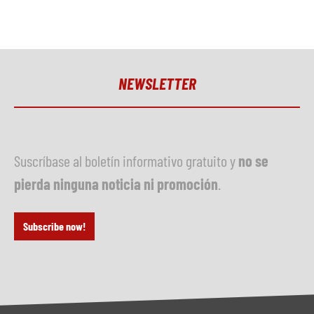
NEWSLETTER
Suscríbase al boletín informativo gratuito y
no se
pierda ninguna noticia ni promoción
.
Subscribe now!