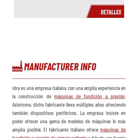
DETALLES
Plazo de entrega
inmediatamente
Precio
a petición
MANUFACTURER INFO
Idra es una empresa italiana con una amplia experiencia en
la construcción de
máquinas de fundición a presión
.
Asimismo, dicho fabricante lleva múltiples años ofreciendo
también dispositivos periféricos. La empresa insiste en
poder ofrecer una gama de modelos de máquinas lo más
amplia posible. El fabricante italiano ofrece
máquinas de
fundición a presión de cámara caliente
y fría de una fuerza