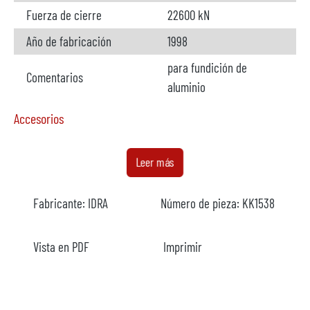
Fuerza de cierre
22600 kN
Año de fabricación
1998
para fundición de
Comentarios
aluminio
Accesorios
Horno
no disponible
Leer más
Fabricante
Fabricante:
IDRA
Número de pieza:
KK1538
Modelo
Año
Vista en PDF
Imprimir
Calefacción
Comentarios