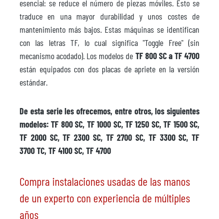
esencial: se reduce el número de piezas móviles. Esto se
traduce en una mayor durabilidad y unos costes de
mantenimiento más bajos. Estas máquinas se identifican
con las letras TF, lo cual significa "Toggle Free" (sin
mecanismo acodado). Los modelos de
TF 800 SC a TF 4700
están equipados con dos placas de apriete en la versión
estándar.
De esta serie les ofrecemos, entre otros, los siguientes
modelos: TF 800 SC, TF 1000 SC, TF 1250 SC, TF 1500 SC,
TF 2000 SC, TF 2300 SC, TF 2700 SC, TF 3300 SC, TF
3700 TC, TF 4100 SC, TF 4700
Compra instalaciones usadas de las manos
de un experto con experiencia de múltiples
años