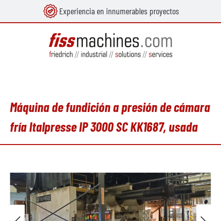
Experiencia en innumerables proyectos
enido principal
Máquina de fundición a presión de cámara
fría Italpresse IP 3000 SC KK1687, usada
Omitir galería de imágenes