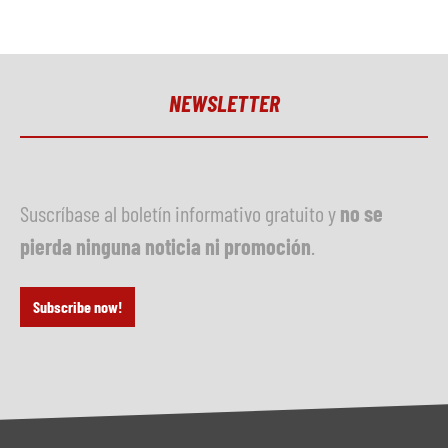
NEWSLETTER
Suscríbase al boletín informativo gratuito y
no se
pierda ninguna noticia ni promoción
.
Subscribe now!