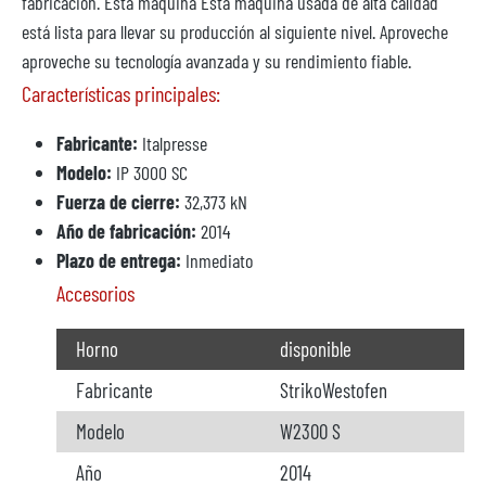
fabricación. Esta máquina Esta máquina usada de alta calidad
está lista para llevar su producción al siguiente nivel. Aproveche
aproveche su tecnología avanzada y su rendimiento fiable.
Características principales:
Fabricante:
Italpresse
Modelo:
IP 3000 SC
Fuerza de cierre:
32,373 kN
Año de fabricación:
2014
Plazo de entrega:
Inmediato
Accesorios
Horno
disponible
Fabricante
StrikoWestofen
Modelo
W2300 S
Año
2014