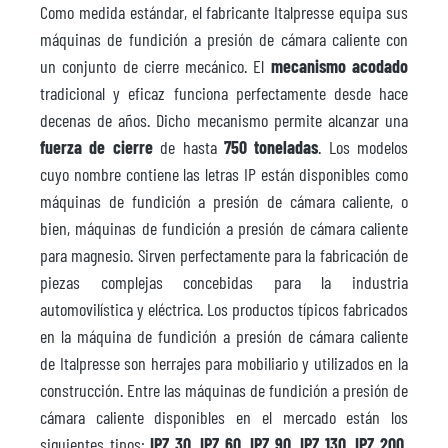
Como medida estándar, el fabricante Italpresse equipa sus
máquinas de fundición a presión de cámara caliente con
un conjunto de cierre mecánico. El
mecanismo acodado
tradicional y eficaz funciona perfectamente desde hace
decenas de años. Dicho mecanismo permite alcanzar una
fuerza de cierre
de hasta
750 toneladas
. Los modelos
cuyo nombre contiene las letras IP están disponibles como
máquinas de fundición a presión de cámara caliente, o
bien, máquinas de fundición a presión de cámara caliente
para magnesio. Sirven perfectamente para la fabricación de
piezas complejas concebidas para la industria
automovilística y eléctrica. Los productos típicos fabricados
en la máquina de fundición a presión de cámara caliente
de Italpresse son herrajes para mobiliario y utilizados en la
construcción. Entre las máquinas de fundición a presión de
cámara caliente disponibles en el mercado están los
siguientes tipos:
IPZ 30, IPZ 60, IPZ 90, IPZ 130, IPZ 200,