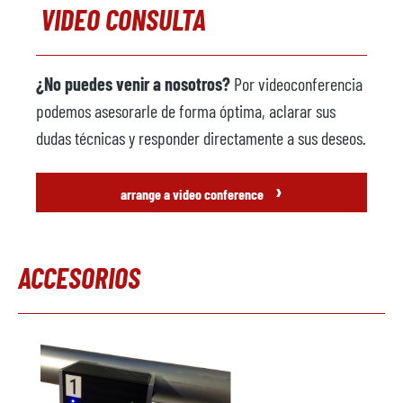
VIDEO CONSULTA
¿No puedes venir a nosotros?
Por videoconferencia
podemos asesorarle de forma óptima, aclarar sus
dudas técnicas y responder directamente a sus deseos.
›
arrange a video conference
ACCESORIOS
Omitir la galería de productos