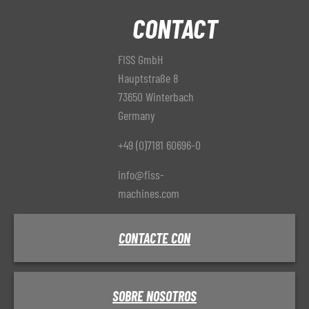
CONTACT
FISS GmbH
Hauptstraße 8
73650 Winterbach
Germany
+49 (0)7181 60696-0
info@fiss-
machines.com
CONTACTE CON
SOBRE NOSOTROS