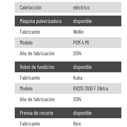
Calefacción
eléctrico
Máquina pulverizadora
disponible
Fabricante
Wollin
Modelo
PSM 4 MI
Año de fabricación
2014
Robot de fundición
disponible
Fabricante
Kuka
Modelo
KR210 3100 F Ulktra
Año de fabricación
2014
Prensa de recorte
disponible
Fabricante
Reis