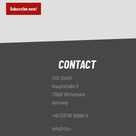
Subscribe now!
CONTACT
FISS GmbH
Hauptstraße 8
73650 Winterbach
Germany
+49 (0)7181 60696-0
info@fiss-