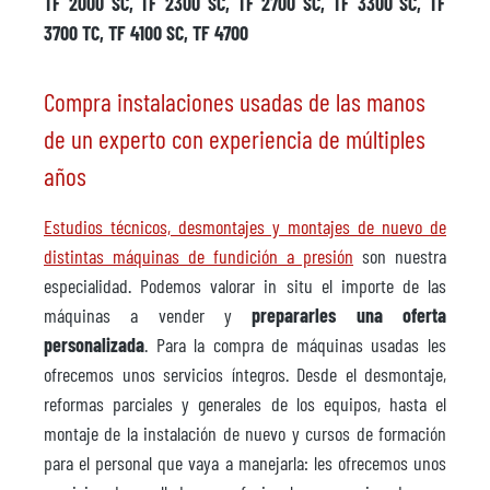
TF 2000 SC, TF 2300 SC, TF 2700 SC, TF 3300 SC, TF
3700 TC, TF 4100 SC, TF 4700
Compra instalaciones usadas de las manos
de un experto con experiencia de múltiples
años
Estudios técnicos, desmontajes y montajes de nuevo de
distintas máquinas de fundición a presión
son nuestra
especialidad. Podemos valorar in situ el importe de las
máquinas a vender y
prepararles una oferta
personalizada
. Para la compra de máquinas usadas les
ofrecemos unos servicios íntegros. Desde el desmontaje,
reformas parciales y generales de los equipos, hasta el
montaje de la instalación de nuevo y cursos de formación
para el personal que vaya a manejarla: les ofrecemos unos