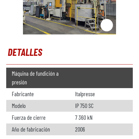
DETALLES
Máquina de fundición a
presión
Fabricante
Italpresse
Modelo
IP 750 SC
Fuerza de cierre
7 360 kN
Año de fabricación
2006