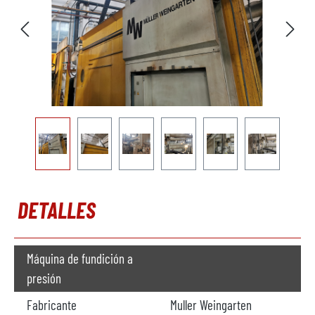
DETALLES
Máquina de fundición a
presión
Fabricante
Muller Weingarten