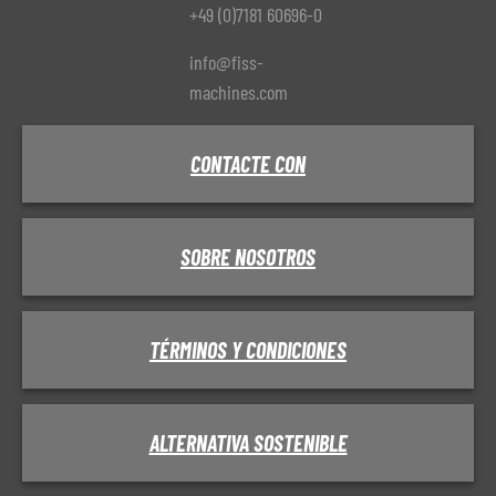
+49 (0)7181 60696-0
info@fiss-
machines.com
CONTACTE CON
SOBRE NOSOTROS
TÉRMINOS Y CONDICIONES
ALTERNATIVA SOSTENIBLE