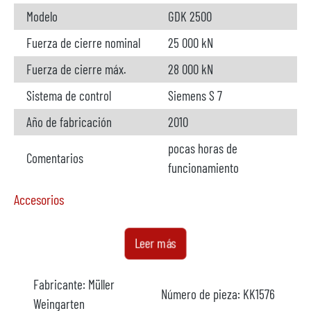
Modelo
GDK 2500
Fuerza de cierre nominal
25 000 kN
Fuerza de cierre máx.
28 000 kN
Sistema de control
Siemens S 7
Año de fabricación
2010
pocas horas de
Comentarios
funcionamiento
Accesorios
Horno de dosificación
disponible
Leer más
Fabricante
StrikoWestofen
Fabricante:
Müller
Número de pieza:
KK1576
Modelo
Weingarten