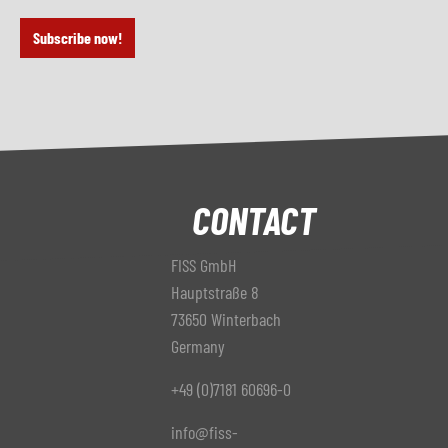
Subscribe now!
CONTACT
FISS GmbH
Hauptstraße 8
73650 Winterbach
Germany
+49 (0)7181 60696-0
info@fiss-