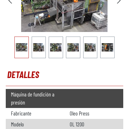
DETALLES
Máquina de fundición a
presión
Fabricante
Oleo Press
Modelo
OL 1200