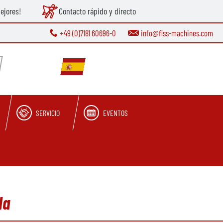
ejores!
Contacto rápido y directo
+49 (0)7181 60696-0
info@fiss-machines.com
SERVICIO
EVENTOS
da