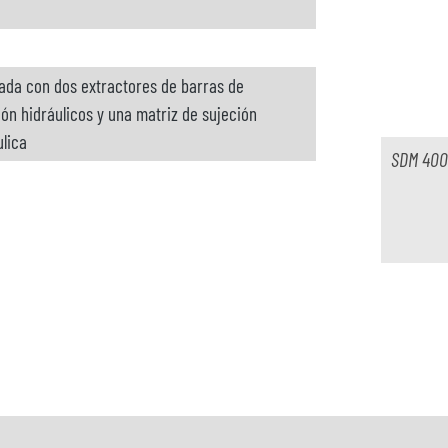
ada con dos extractores de barras de
ión hidráulicos y una matriz de sujeción
ulica
SDM 400
sponible