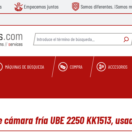
s
Empecemos juntos
Somos diferentes. ¡Somos m
MÁQUINAS DE BÚSQUEDA
COMPRA
ACCESORIOS
e cámara fría UBE 2250 KK1513, usa