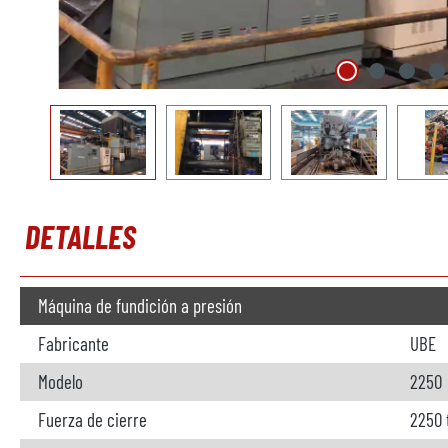
DETALLES
Máquina de fundición a presión
Fabricante
UBE
Modelo
2250
Fuerza de cierre
2250 