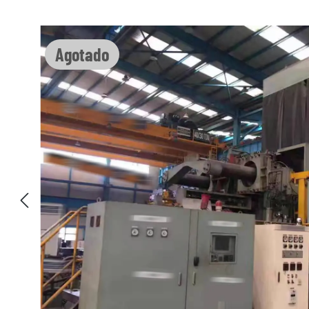
Omitir galería de imágenes
Agotado