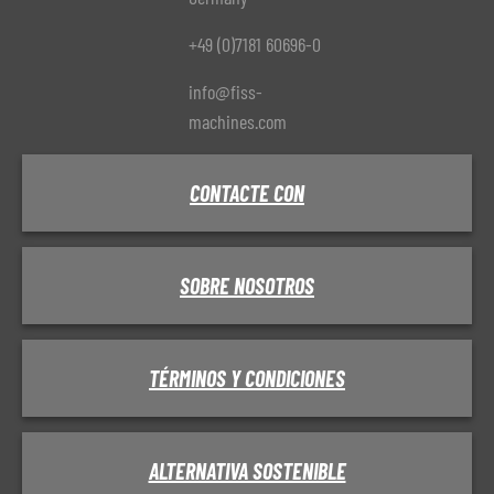
+49 (0)7181 60696-0
info@fiss-
machines.com
CONTACTE CON
SOBRE NOSOTROS
TÉRMINOS Y CONDICIONES
ALTERNATIVA SOSTENIBLE