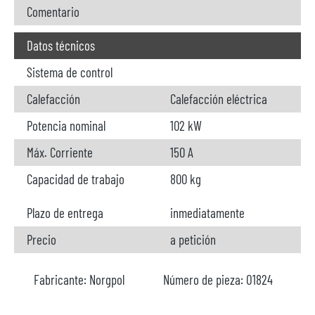
Comentario
Datos técnicos
Sistema de control
Calefacción
Calefacción eléctrica
Potencia nominal
102 kW
Máx. Corriente
150 A
Capacidad de trabajo
800 kg
Plazo de entrega
inmediatamente
Precio
a petición
Fabricante:
Norgpol
Número de pieza:
O1824