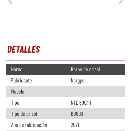
DETALLES
Horno
Horno de crisol
Fabricante
Norgpol
Modelo
Tipo
NTE 800/11
Tipo de crisol
BU800
Año de fabricación
2021