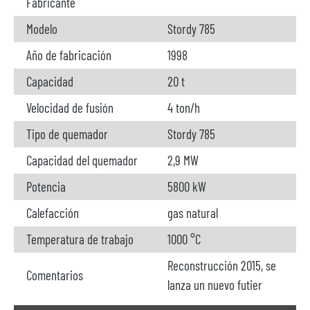
Fabricante
Modelo
Stordy 785
Año de fabricación
1998
Capacidad
20 t
Velocidad de fusión
4 ton/h
Tipo de quemador
Stordy 785
Capacidad del quemador
2,9 MW
Potencia
5800 kW
Calefacción
gas natural
Temperatura de trabajo
1000 °C
Reconstrucción 2015, se
Comentarios
lanza un nuevo futier