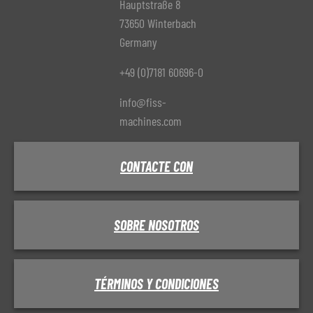
Hauptstraße 8
73650 Winterbach
Germany
+49 (0)7181 60696-0
info@fiss-
machines.com
CONTACTE CON
SOBRE NOSOTROS
TÉRMINOS Y CONDICIONES