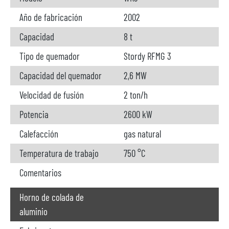
Año de fabricación
2002
Capacidad
8 t
Tipo de quemador
Stordy RFMG 3
Capacidad del quemador
2,6 MW
Velocidad de fusión
2 ton/h
Potencia
2600 kW
Calefacción
gas natural
Temperatura de trabajo
750 °C
Comentarios
Horno de colada de
aluminio