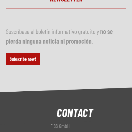
Suscríbase al boletín informativo gratuito y
no se
pierda ninguna noticia ni promoción
.
Subscribe now!
CONTACT
FISS GmbH