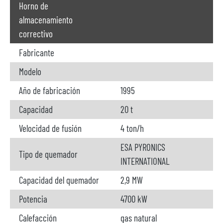
Horno de
almacenamiento
correctivo
Fabricante
Modelo
Año de fabricación
1995
Capacidad
20 t
Velocidad de fusión
4 ton/h
ESA PYRONICS
Tipo de quemador
INTERNATIONAL
Capacidad del quemador
2,9 MW
Potencia
4700 kW
Calefacción
gas natural