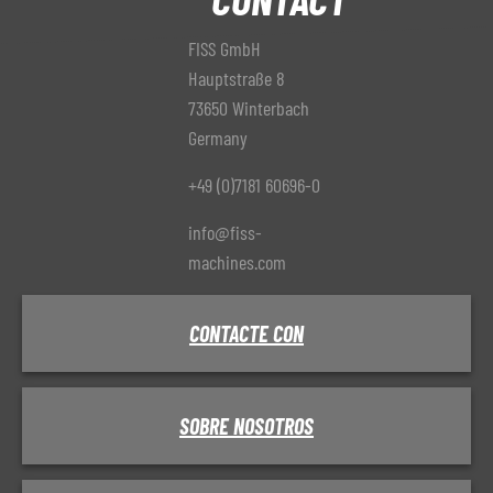
FISS GmbH
Hauptstraße 8
73650 Winterbach
Germany
+49 (0)7181 60696-0
info@fiss-
machines.com
CONTACTE CON
SOBRE NOSOTROS