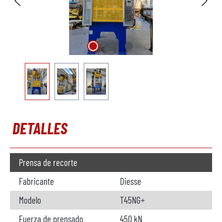
DETALLES
Prensa de recorte
Fabricante
Diesse
Modelo
T45NG+
Fuerza de prensado
450 kN