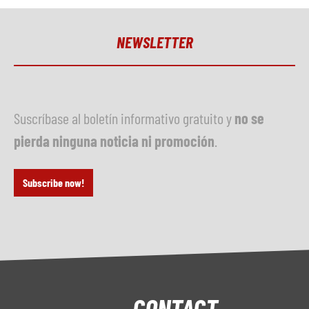
NEWSLETTER
Suscríbase al boletín informativo gratuito y
no se
pierda ninguna noticia ni promoción
.
Subscribe now!
CONTACT