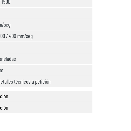
/ 1500
m/seg
500 / 400 mm/seg
oneladas
mm
etalles técnicos a petición
ición
ición