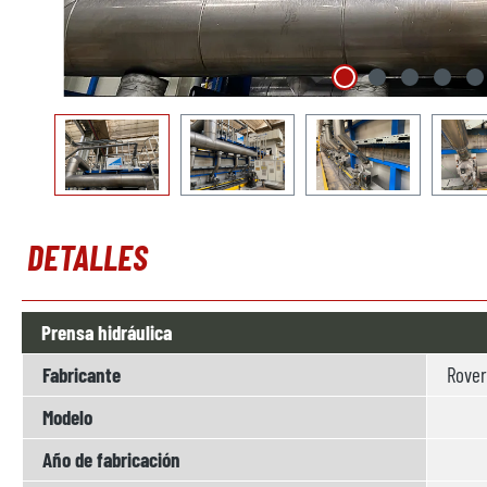
DETALLES
Prensa hidráulica
Fabricante
Rove
Modelo
Año de fabricación