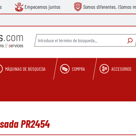
s
Empecemos juntos
Somos diferentes. ¡Somos m
MÁQUINAS DE BÚSQUEDA
COMPRA
ACCESORIOS
 usada PR2454