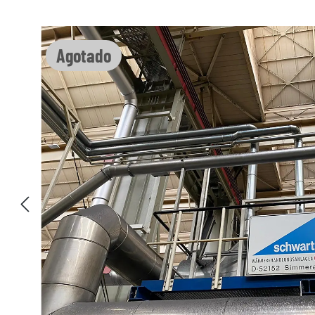
Omitir galería de imágenes
Agotado