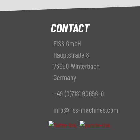
CONTACT
FISS GmbH
Hauptstraße 8
73650 Winterbach
Germany
+49 (0)7181 60696-0
info@fiss-machines.com