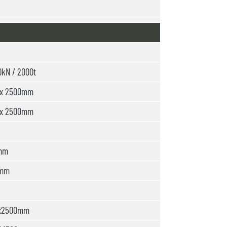
kN / 2000t
 x 2500mm
 x 2500mm
mm
0mm
x2500mm