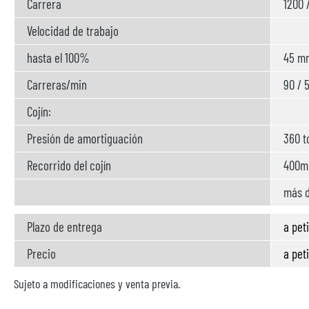
Carrera
1200 
Velocidad de trabajo
hasta el 100%
45 m
Carreras/min
90 / 
Cojín:
Presión de amortiguación
360 t
Recorrido del cojín
400
más d
Plazo de entrega
a pet
Precio
a pet
Sujeto a modificaciones y venta previa.