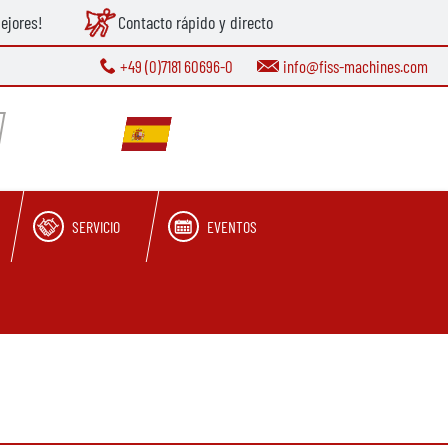
ejores!
Contacto rápido y directo
+49 (0)7181 60696-0
info@fiss-machines.com
SERVICIO
EVENTOS