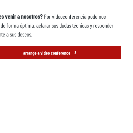
s venir a nosotros?
Por videoconferencia podemos
 de forma óptima, aclarar sus dudas técnicas y responder
te a sus deseos.
›
arrange a video conference