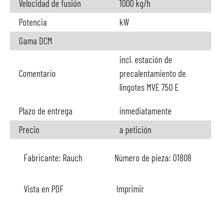
Velocidad de fusión
1000 kg/h
Potencia
kW
Gama DCM
incl. estación de
Comentario
precalentamiento de
lingotes MVE 750 E
Plazo de entrega
inmediatamente
Precio
a petición
Fabricante:
Rauch
Número de pieza:
O1808
Vista en PDF
Imprimir