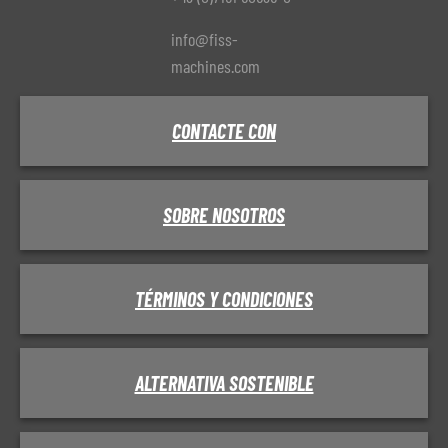
info@fiss-
machines.com
CONTACTE CON
SOBRE NOSOTROS
TÉRMINOS Y CONDICIONES
ALTERNATIVA SOSTENIBLE