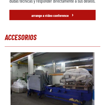
dudas técnicas y responder directamente a sus deseos.
›
arrange a video conference
ACCESORIOS
Omitir la galería de productos