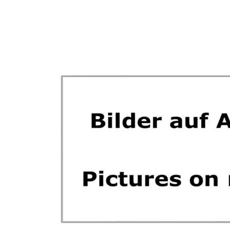
Omitir galería de imágenes