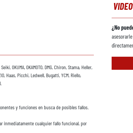
VIDEO
¿No puede
asesorarle
directamen
 Seiki, OKUMA, OKAMOTO, DMG, Chiron, Stama, Heller,
O, Haas, Picchi, Ledwell, Bugatti, YCM, Riello,
.
onentes y funciones en busca de posibles fallos.
ar inmediatamente cualquier fallo funcional, por