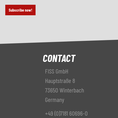
Subscribe now!
CONTACT
FISS GmbH
Hauptstraße 8
73650 Winterbach
Germany
+49 (0)7181 60696-0