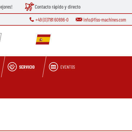
ejores!
Contacto rápido y directo
+49 (0)7181 60696-0
info@fiss-machines.com
SERVICIO
EVENTOS