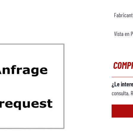
Fabrican
Vista en 
COMP
¿Le inter
consulta. 