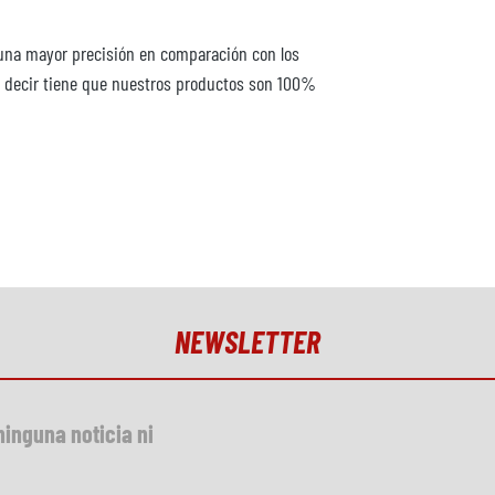
 una mayor precisión en comparación con los
ue decir tiene que nuestros productos son 100%
NEWSLETTER
ninguna noticia ni