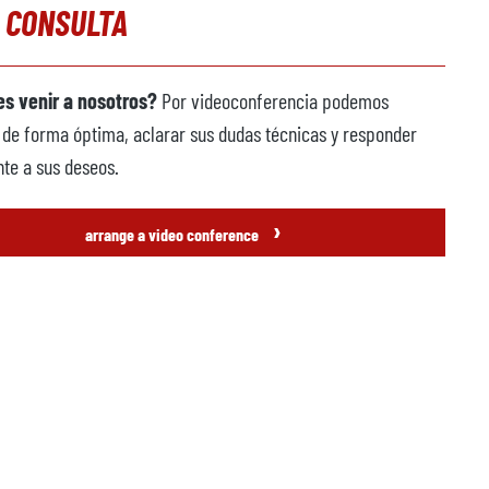
 CONSULTA
s venir a nosotros?
Por videoconferencia podemos
 de forma óptima, aclarar sus dudas técnicas y responder
te a sus deseos.
›
arrange a video conference