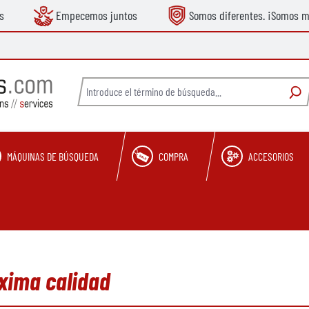
s
Empecemos juntos
Somos diferentes. ¡Somos m
MÁQUINAS DE BÚSQUEDA
COMPRA
ACCESORIOS
áxima calidad