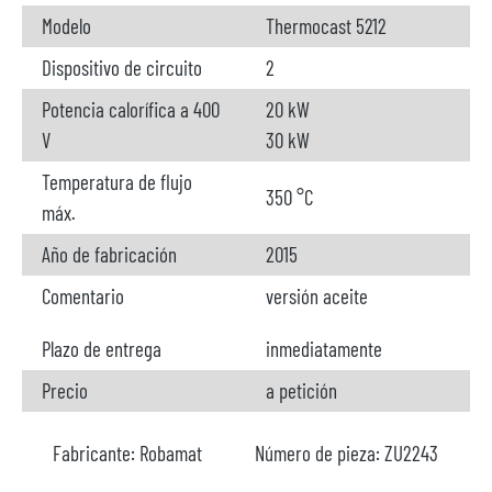
Modelo
Thermocast 5212
Dispositivo de circuito
2
Potencia calorífica a 400
20 kW
V
30 kW
Temperatura de flujo
350 °C
máx.
Año de fabricación
2015
Comentario
versión aceite
Plazo de entrega
inmediatamente
Precio
a petición
Fabricante:
Robamat
Número de pieza:
ZU2243