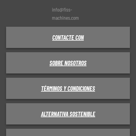
info@fiss-
machines.com
CONTACTE CON
SOBRE NOSOTROS
TÉRMINOS Y CONDICIONES
ALTERNATIVA SOSTENIBLE