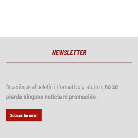
NEWSLETTER
Suscríbase al boletín informativo gratuito y
no se
pierda ninguna noticia ni promoción
.
Subscribe now!