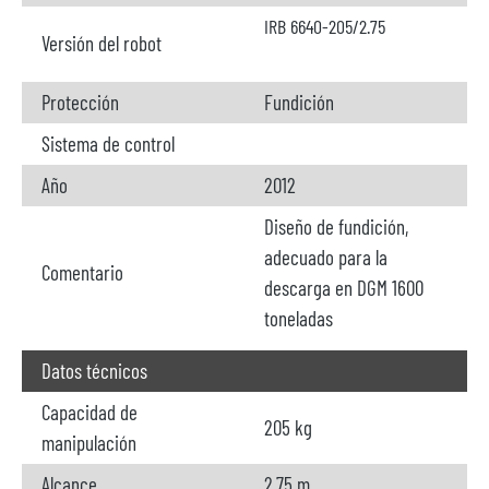
IRB 6640-205/2.75
Versión del robot
Protección
Fundición
Sistema de control
Año
2012
Diseño de fundición,
adecuado para la
Comentario
descarga en DGM 1600
toneladas
Datos técnicos
Capacidad de
205 kg
manipulación
Alcance
2,75 m