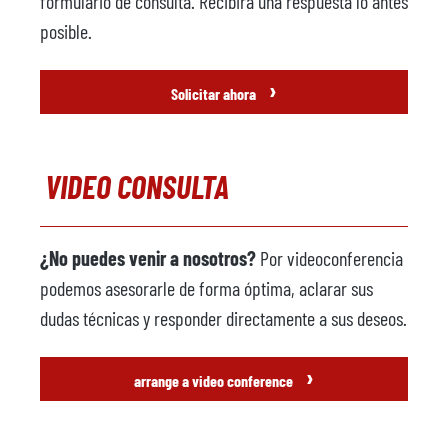
formulario de consulta. Recibirá una respuesta lo antes
posible.
›
Solicitar ahora
VIDEO CONSULTA
¿No puedes venir a nosotros?
Por videoconferencia
podemos asesorarle de forma óptima, aclarar sus
dudas técnicas y responder directamente a sus deseos.
›
arrange a video conference