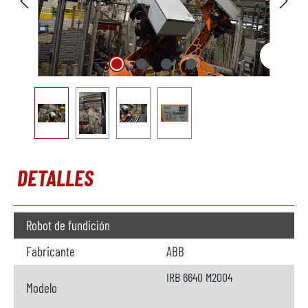
DETALLES
Robot de fundición
Fabricante
ABB
IRB 6640 M2004
Modelo