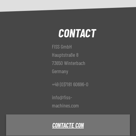
CONTACT
FISS GmbH
Hauptstraße 8
73650 Winterbach
Germany
+49 (0)7181 60696-0
info@fiss-
machines.com
CONTACTE CON