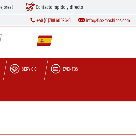
ejores!
Contacto rápido y directo
+49 (0)7181 60696-0
info@fiss-machines.com
SERVICIO
EVENTOS