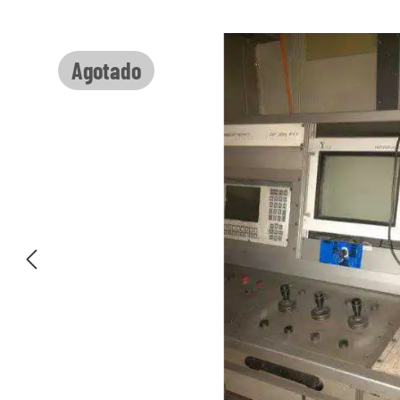
Omitir galería de imágenes
Agotado