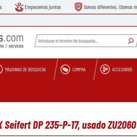
s
Empecemos juntos
Somos diferentes. ¡Somos m
MÁQUINAS DE BÚSQUEDA
COMPRA
ACCESORIOS
X Seifert DP 235-P-17, usado ZU2060