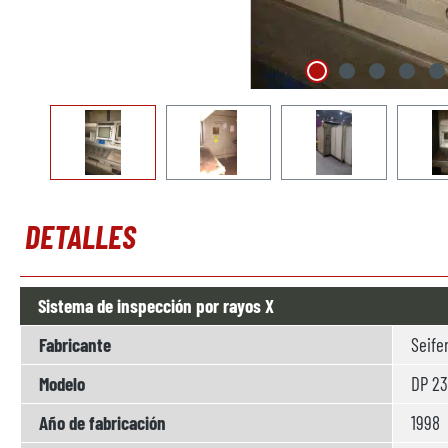
DETALLES
Sistema de inspección por rayos X
Fabricante
Seife
Modelo
DP 23
Año de fabricación
1998