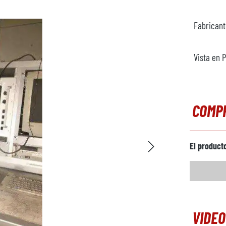
Fabrican
Vista en 
COMP
El product
VIDEO