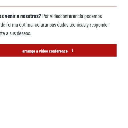
s venir a nosotros?
Por videoconferencia podemos
 de forma óptima, aclarar sus dudas técnicas y responder
te a sus deseos.
›
arrange a video conference