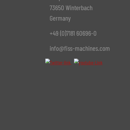
73650 Winterbach
Germany
+49 (0)7181 60696-0
info@fiss-machines.com