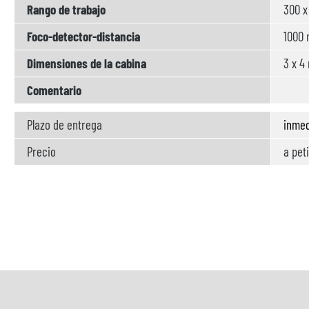
Rango de trabajo
300 x
Foco-detector-distancia
1000
Dimensiones de la cabina
3 x 4
Comentario
Plazo de entrega
inme
Precio
a pet