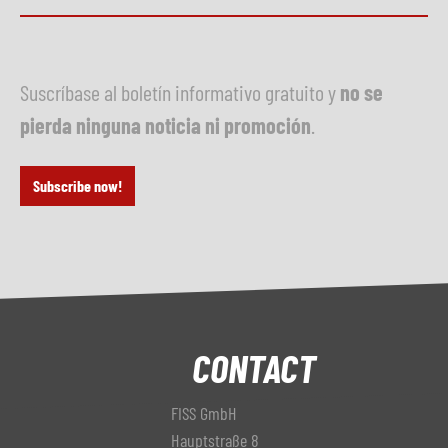
Suscríbase al boletín informativo gratuito y
no se
pierda ninguna noticia ni promoción
.
Subscribe now!
CONTACT
FISS GmbH
Hauptstraße 8