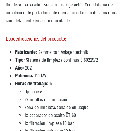
limpieza - aclarado - secado - refrigeración Con sistema de
circulación de portadores de mercancías Diseño de la máquina:
completamente en acero inoxidable
Especificaciones del producto:
Fabricante:
Semmelroth Anlagentechnik
Tipo:
Sistema de limpieza continua S 60229/2
Año:
2021
Potencia:
110 kW
Horas de trabajo:
h
Opciones:
2x mirillas e iluminación
Zona de limpieza/zona de enjuague
1x separador de aceite ÖT 60
1x filtración limpieza 10 bar
1x filtración enjuague 10 bar