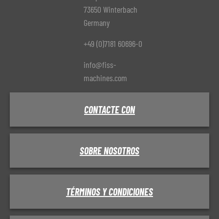
73650 Winterbach
Germany
+49 (0)7181 60696-0
info@fiss-
machines.com
CONTACTE CON
SOBRE NOSOTROS
TÉRMINOS Y CONDICIONES