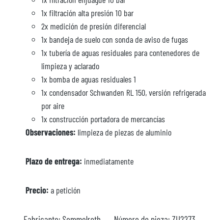
1x filtración alta presión 10 bar
2x medición de presión diferencial
1x bandeja de suelo con sonda de aviso de fugas
1x tubería de aguas residuales para contenedores de
limpieza y aclarado
1x bomba de aguas residuales 1
1x condensador Schwanden RL 150, versión refrigerada
por aire
1x construcción portadora de mercancías
Observaciones:
limpieza de piezas de aluminio
Plazo de entrega:
inmediatamente
Precio:
a petición
Fabricante:
Semmelroth
Número de pieza:
ZU2273