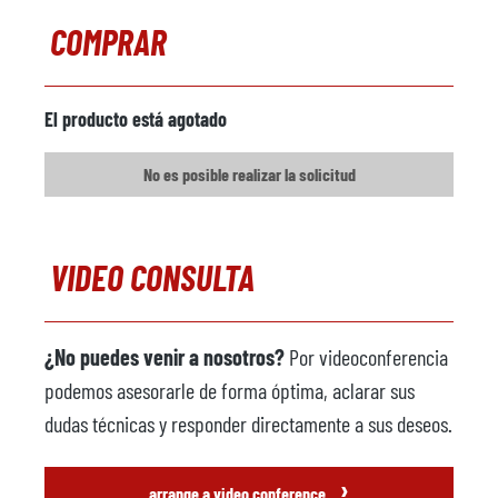
COMPRAR
El producto está agotado
No es posible realizar la solicitud
VIDEO CONSULTA
¿No puedes venir a nosotros?
Por videoconferencia
podemos asesorarle de forma óptima, aclarar sus
dudas técnicas y responder directamente a sus deseos.
›
arrange a video conference