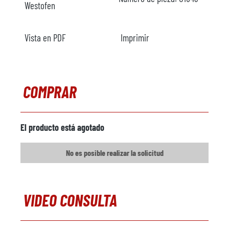
Westofen
Vista en PDF
Imprimir
COMPRAR
El producto está agotado
No es posible realizar la solicitud
VIDEO CONSULTA