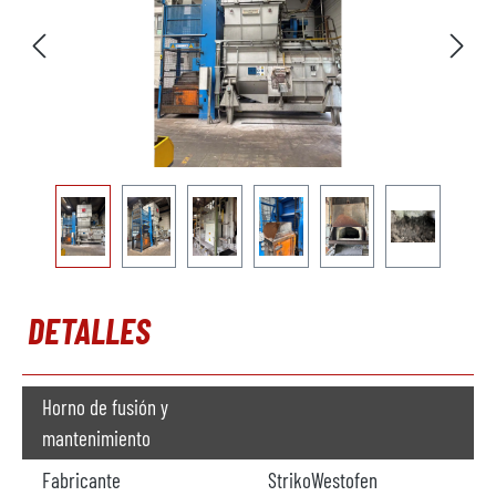
DETALLES
Horno de fusión y
mantenimiento
Fabricante
StrikoWestofen