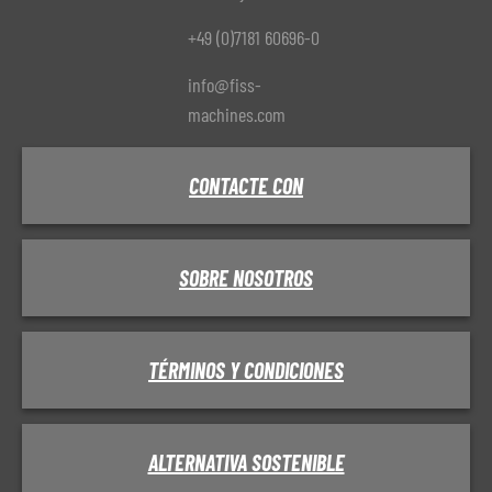
+49 (0)7181 60696-0
info@fiss-
machines.com
CONTACTE CON
SOBRE NOSOTROS
TÉRMINOS Y CONDICIONES
ALTERNATIVA SOSTENIBLE