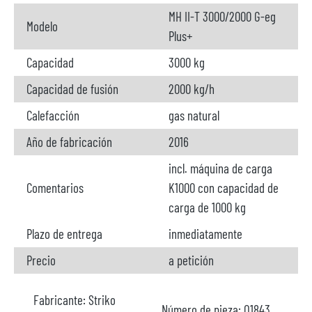
MH II-T 3000/2000 G-eg
Modelo
Plus+
Capacidad
3000 kg
Capacidad de fusión
2000 kg/h
Calefacción
gas natural
Año de fabricación
2016
incl. máquina de carga
Comentarios
K1000 con capacidad de
carga de 1000 kg
Plazo de entrega
inmediatamente
Precio
a petición
Fabricante:
Striko
Número de pieza:
O1843