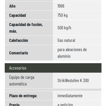
Año
1996
Capacidad
750 kg
Capacidad de fusión,
500 kg/h
máx.
Calefacción
Gas natural
para aleaciones de
Comentario
aluminio
Accesorios
Equipo de carga
StrikWestofen K 300
automática
Plazo de entrega:
inmediatamente
Precio
a petición