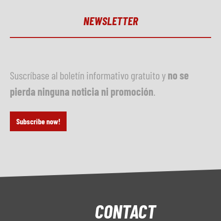
NEWSLETTER
Suscríbase al boletín informativo gratuito y
no se
pierda ninguna noticia ni promoción
.
Subscribe now!
CONTACT