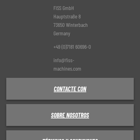
FISS GmbH
Hauptstraße 8
73650 Winterbach
Germany
+49 (0)7181 60696-0
info@fiss-
machines.com
CONTACTE CON
SOBRE NOSOTROS