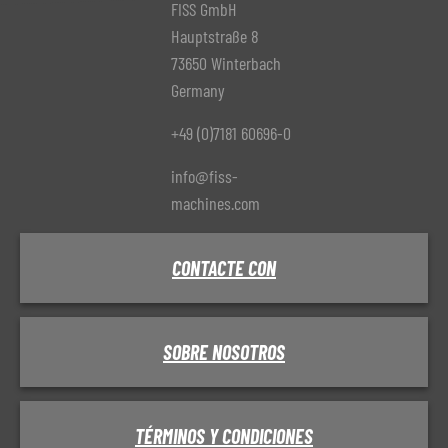
FISS GmbH
Hauptstraße 8
73650 Winterbach
Germany
+49 (0)7181 60696-0
info@fiss-
machines.com
CONTACTE CON
SOBRE NOSOTROS
TÉRMINOS Y CONDICIONES