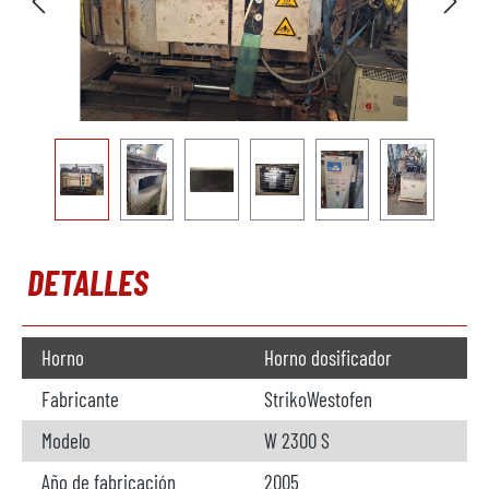
DETALLES
Horno
Horno dosificador
Fabricante
StrikoWestofen
Modelo
W 2300 S
Año de fabricación
2005