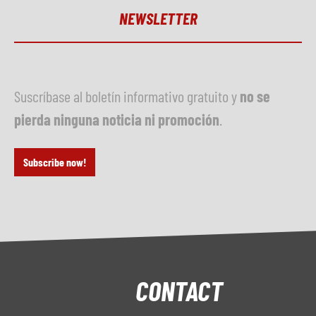
NEWSLETTER
Suscríbase al boletín informativo gratuito y
no se
pierda ninguna noticia ni promoción
.
Subscribe now!
CONTACT