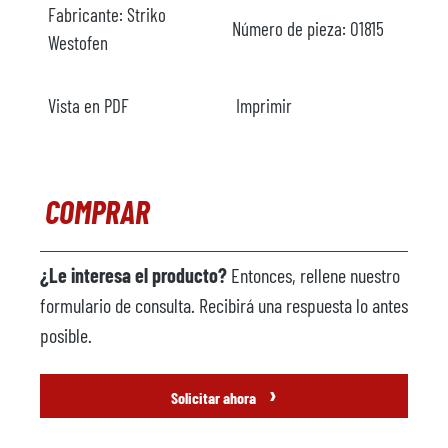
Fabricante:
Striko
Número de pieza:
O1815
Westofen
Vista en PDF
Imprimir
COMPRAR
¿Le interesa el producto?
Entonces, rellene nuestro
formulario de consulta. Recibirá una respuesta lo antes
posible.
›
Solicitar ahora